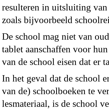
resulteren in uitsluiting van
zoals bijvoorbeeld schoolrei
De school mag niet van oude
tablet aanschaffen voor hu
van de school eisen dat er t
In het geval dat de school e
van de) schoolboeken te ve
lesmateriaal, is de school v