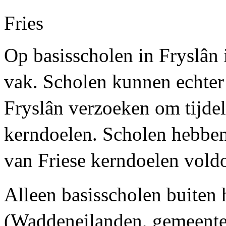
Fries
Op basisscholen in Fryslân i
vak. Scholen kunnen echter
Fryslân verzoeken om tijdel
kerndoelen. Scholen hebben
van Friese kerndoelen voldo
Alleen basisscholen buiten 
(Waddeneilanden, gemeente 