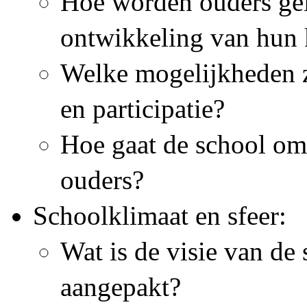
Hoe worden ouders geï
ontwikkeling van hun 
Welke mogelijkheden z
en participatie?
Hoe gaat de school om
ouders?
Schoolklimaat en sfeer:
Wat is de visie van de
aangepakt?