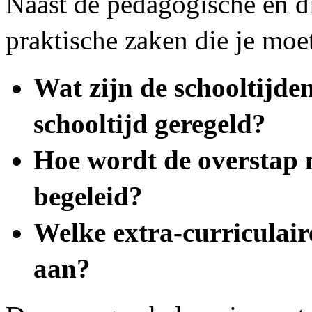
Naast de pedagogische en di
praktische zaken die je mo
Wat zijn de schooltijde
schooltijd geregeld?
Hoe wordt de overstap 
begeleid?
Welke extra-curriculaire
aan?