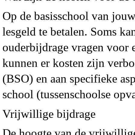
Op de basisschool van jouw 
lesgeld te betalen. Soms kan
ouderbijdrage vragen voor e
kunnen er kosten zijn verb
(BSO) en aan specifieke asp
school (tussenschoolse opv
Vrijwillige bijdrage
De hoogte van de vrijwillig