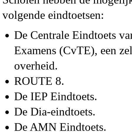
volgende eindtoetsen:
De Centrale Eindtoets va
Examens (CvTE), een zel
overheid.
ROUTE 8.
De IEP Eindtoets.
De Dia-eindtoets.
De AMN Eindtoets.