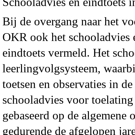
Schooladvies en eindtoets
Bij de overgang naar het voo
OKR ook het schooladvies en
eindtoets vermeld. Het scho
leerlingvolgsysteem, waarbi
toetsen en observaties in 
schooladvies voor toelating 
gebaseerd op de algemene 
gedurende de afgelopen jar