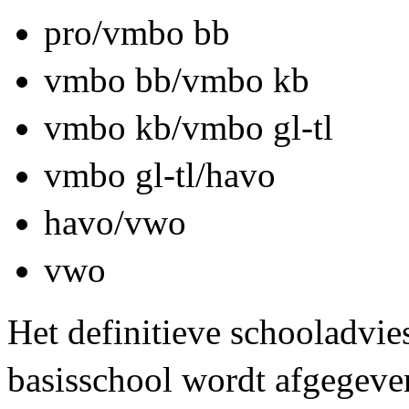
pro/vmbo bb
vmbo bb/vmbo kb
vmbo kb/vmbo gl-tl
vmbo gl-tl/havo
havo/vwo
vwo
Het definitieve schooladvies
basisschool wordt afgegeve