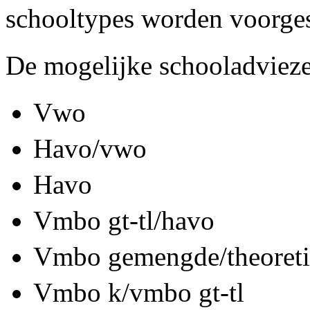
schooltypes worden voorges
De mogelijke schooladvieze
Vwo
Havo/vwo
Havo
Vmbo gt-tl/havo
Vmbo gemengde/theoretis
Vmbo k/vmbo gt-tl