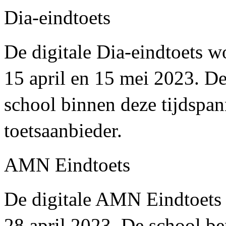
Dia-eindtoets
De digitale Dia-eindtoets 
15 april en 15 mei 2023. D
school binnen deze tijdspan
toetsaanbieder.
AMN Eindtoets
De digitale AMN Eindtoets
28 april 2023. De school be