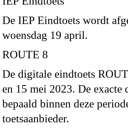
IEP Eindtoets
De IEP Eindtoets wordt afg
woensdag 19 april.
ROUTE 8
De digitale eindtoets ROUTE
en 15 mei 2023. De exacte 
bepaald binnen deze periode
toetsaanbieder.