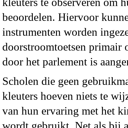
kleuters te observeren om h
beoordelen. Hiervoor kunne
instrumenten worden ingezet
doorstroomtoetsen primair o
door het parlement is aang
Scholen die geen gebruikma
kleuters hoeven niets te wij
van hun ervaring met het k
wordt gebruikt. Net als bij