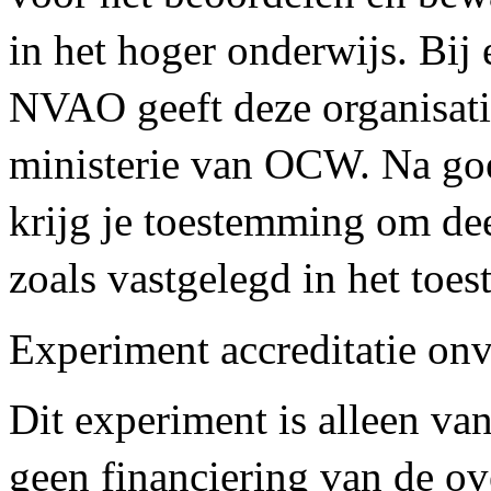
in het hoger onderwijs. Bij
NVAO geeft deze organisatie
ministerie van OCW. Na goe
krijg je toestemming om de
zoals vastgelegd in het toe
Experiment accreditatie on
Dit experiment is alleen va
geen financiering van de o