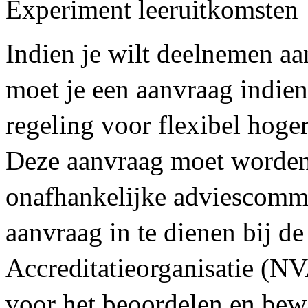
Experiment leeruitkomsten
Indien je wilt deelnemen aa
moet je een aanvraag indie
regeling voor flexibel hoge
Deze aanvraag moet worden
onafhankelijke adviescommi
aanvraag in te dienen bij 
Accreditatieorganisatie (NV
voor het beoordelen en bew