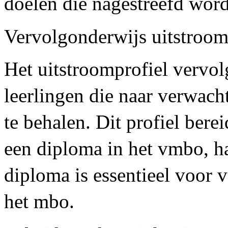
doelen die nagestreefd wor
Vervolgonderwijs uitstroom
Het uitstroomprofiel vervol
leerlingen die naar verwach
te behalen. Dit profiel bere
een diploma in het vmbo, h
diploma is essentieel voor v
het mbo.