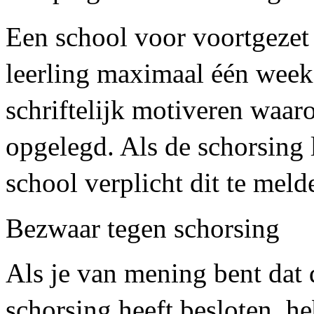
Een school voor voortgezet
leerling maximaal één week
schriftelijk motiveren waa
opgelegd. Als de schorsing 
school verplicht dit te meld
Bezwaar tegen schorsing
Als je van mening bent dat 
schorsing heeft besloten, he