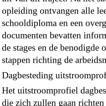
opleiding ontvangen alle lee
schooldiploma en een over
documenten bevatten inform
de stages en de benodigde 
stappen richting de arbeids
Dagbesteding uitstroompro
Het uitstroomprofiel dagbes
die zich zullen gaan richten