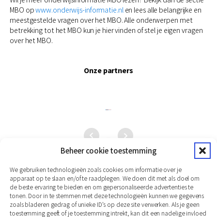
MBO op
www.onderwijs-informatie.nl
en lees alle belangrijke en
meestgestelde vragen over het MBO. Alle onderwerpen met
betrekking tot het MBO kun je hier vinden of stel je eigen vragen
over het MBO.
Onze partners
Beheer cookie toestemming
We gebruiken technologieën zoals cookies om informatie over je
apparaat op te slaan en/of te raadplegen. We doen dit met als doel om
de beste ervaring te bieden en om gepersonaliseerde advertenties te
tonen. Door in te stemmen met deze technologieën kunnen we gegevens
zoals bladeren gedrag of unieke ID's op deze site verwerken. Als je geen
toestemming geeft of je toestemming intrekt, kan dit een nadelige invloed