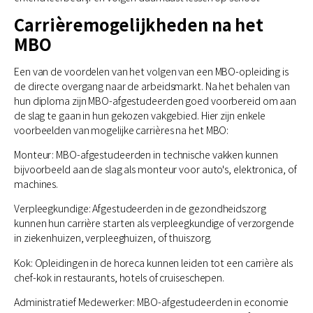
Carrièremogelijkheden na het
MBO
Een van de voordelen van het volgen van een MBO-opleiding is
de directe overgang naar de arbeidsmarkt. Na het behalen van
hun diploma zijn MBO-afgestudeerden goed voorbereid om aan
de slag te gaan in hun gekozen vakgebied. Hier zijn enkele
voorbeelden van mogelijke carrières na het MBO:
Monteur: MBO-afgestudeerden in technische vakken kunnen
bijvoorbeeld aan de slag als monteur voor auto's, elektronica, of
machines.
Verpleegkundige: Afgestudeerden in de gezondheidszorg
kunnen hun carrière starten als verpleegkundige of verzorgende
in ziekenhuizen, verpleeghuizen, of thuiszorg.
Kok: Opleidingen in de horeca kunnen leiden tot een carrière als
chef-kok in restaurants, hotels of cruiseschepen.
Administratief Medewerker: MBO-afgestudeerden in economie