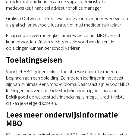
en administratie kunnen aan de slag als administratief
medewerker, financieel adviseur of office manager.
Grafisch Ontwerper: Creatieve professionals kunnen werk vinden
als grafisch ontwerper, illustrator, of multimediaontwikkelaar.
Er zijn enorm veel mogelijke carrières die via het MBO bereikt
kunnen worden. Dit zijn slechts enkele voorbeelden en de
opleidingen kunnen per school variëren.
Toelatingseisen
Voor het MBO gelden enkele toelatingseisen om te mogen
beginnen aan een opleiding. Zo moeten leerlingen in het bezit
zijn van minimaal een vmbo-diploma. Daarnaast zijn er voor MBO
leerlingen ook verschillende studiefinanciering beschikbaar.
Bekijk goed op welke studiefinanciering je mogelijk recht hebt,
dit kan je veel geld schelen.
Lees meer onderwijsinformatie
MBO
Wil je meer onderwijsinformatie MBO lezen? Bekijk dan de sectie