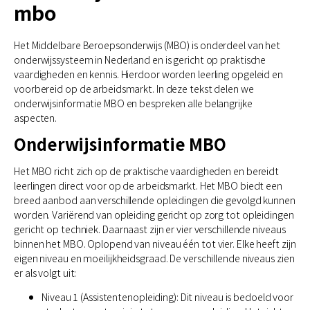
mbo
Het Middelbare Beroepsonderwijs (MBO) is onderdeel van het
onderwijssysteem in Nederland en is gericht op praktische
vaardigheden en kennis. Hierdoor worden leerling opgeleid en
voorbereid op de arbeidsmarkt. In deze tekst delen we
onderwijsinformatie MBO en bespreken alle belangrijke
aspecten.
Onderwijsinformatie MBO
Het MBO richt zich op de praktische vaardigheden en bereidt
leerlingen direct voor op de arbeidsmarkt. Het MBO biedt een
breed aanbod aan verschillende opleidingen die gevolgd kunnen
worden. Variërend van opleiding gericht op zorg tot opleidingen
gericht op techniek. Daarnaast zijn er vier verschillende niveaus
binnen het MBO. Oplopend van niveau één tot vier. Elke heeft zijn
eigen niveau en moeilijkheidsgraad. De verschillende niveaus zien
er als volgt uit:
Niveau 1 (Assistentenopleiding): Dit niveau is bedoeld voor