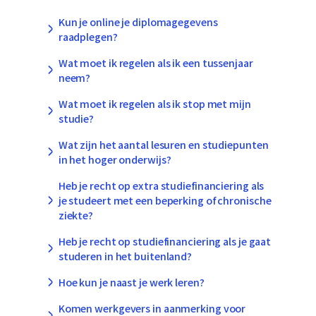
Kun je online je diplomagegevens
raadplegen?
Wat moet ik regelen als ik een tussenjaar
neem?
Wat moet ik regelen als ik stop met mijn
studie?
Wat zijn het aantal lesuren en studiepunten
in het hoger onderwijs?
Heb je recht op extra studiefinanciering als
je studeert met een beperking of chronische
ziekte?
Heb je recht op studiefinanciering als je gaat
studeren in het buitenland?
Hoe kun je naast je werk leren?
Komen werkgevers in aanmerking voor