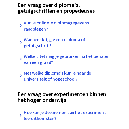
Een vraag over diploma's,
getuigschriften en propedeuses
Kun je online je diplomagegevens
raadplegen?
Wanneer krijg je een diploma of
getuigschrift?
Welke titel mag je gebruiken na het behalen
van een graad?
Met welke diploma’s kun je naar de
universiteit of hogeschool?
Een vraag over experimenten binnen
het hoger onderwijs
Hoe kan je deelnemen aan het experiment
leeruitkomsten?