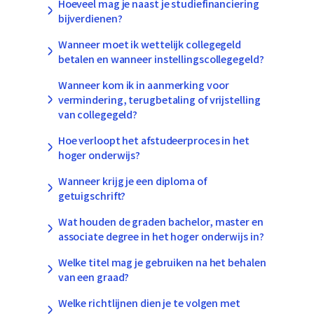
Hoeveel mag je naast je studiefinanciering
bijverdienen?
Wanneer moet ik wettelijk collegegeld
betalen en wanneer instellingscollegegeld?
Wanneer kom ik in aanmerking voor
vermindering, terugbetaling of vrijstelling
van collegegeld?
Hoe verloopt het afstudeerproces in het
hoger onderwijs?
Wanneer krijg je een diploma of
getuigschrift?
Wat houden de graden bachelor, master en
associate degree in het hoger onderwijs in?
Welke titel mag je gebruiken na het behalen
van een graad?
Welke richtlijnen dien je te volgen met