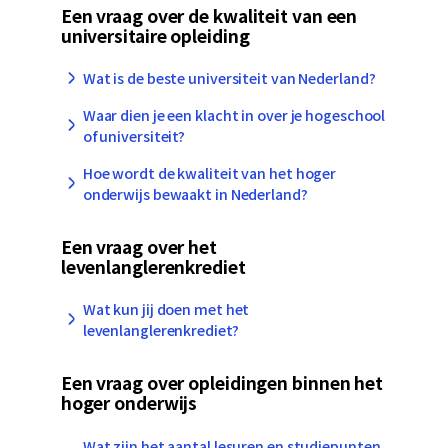
Een vraag over de kwaliteit van een
universitaire opleiding
Wat is de beste universiteit van Nederland?
Waar dien je een klacht in over je hogeschool
of universiteit?
Hoe wordt de kwaliteit van het hoger
onderwijs bewaakt in Nederland?
Een vraag over het
levenlanglerenkrediet
Wat kun jij doen met het
levenlanglerenkrediet?
Een vraag over opleidingen binnen het
hoger onderwijs
Wat zijn het aantal lesuren en studiepunten