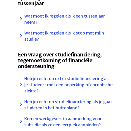
tussenjaar
Wat moet ik regelen als ik een tussenjaar
neem?
Wat moet ik regelen als ik stop met mijn
studie?
Een vraag over studiefinanciering,
tegemoetkoming of financiële
ondersteuning
Heb je recht op extra studiefinanciering als
je studeert met een beperking of chronische
ziekte?
Heb je recht op studiefinanciering als je gaat
studeren in het buitenland?
Komen werkgevers in aanmerking voor
subsidie als ze een leerplek aanbieden?