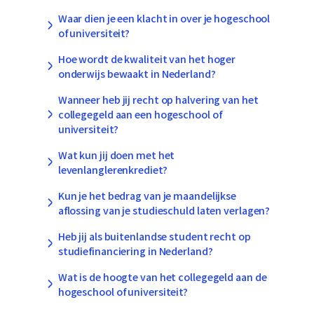
Waar dien je een klacht in over je hogeschool
of universiteit?
Hoe wordt de kwaliteit van het hoger
onderwijs bewaakt in Nederland?
Wanneer heb jij recht op halvering van het
collegegeld aan een hogeschool of
universiteit?
Wat kun jij doen met het
levenlanglerenkrediet?
Kun je het bedrag van je maandelijkse
aflossing van je studieschuld laten verlagen?
Heb jij als buitenlandse student recht op
studiefinanciering in Nederland?
Wat is de hoogte van het collegegeld aan de
hogeschool of universiteit?