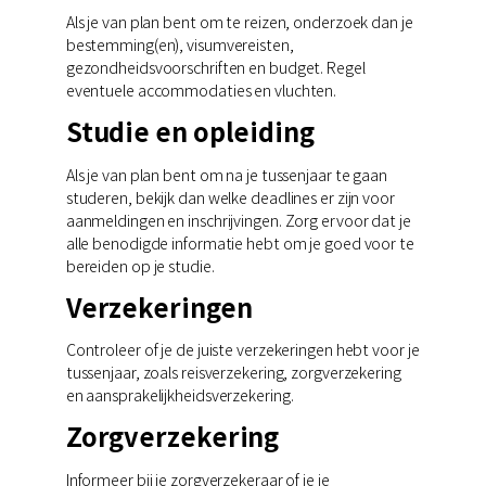
Als je van plan bent om te reizen, onderzoek dan je
bestemming(en), visumvereisten,
gezondheidsvoorschriften en budget. Regel
eventuele accommodaties en vluchten.
Studie en opleiding
Als je van plan bent om na je tussenjaar te gaan
studeren, bekijk dan welke deadlines er zijn voor
aanmeldingen en inschrijvingen. Zorg ervoor dat je
alle benodigde informatie hebt om je goed voor te
bereiden op je studie.
Verzekeringen
Controleer of je de juiste verzekeringen hebt voor je
tussenjaar, zoals reisverzekering, zorgverzekering
en aansprakelijkheidsverzekering.
Zorgverzekering
Informeer bij je zorgverzekeraar of je je