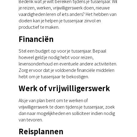
Bedenk wat je wilt bereiken tijdens je tussenjaar. Wil
je reizen, werken, vrijwilligerswerk doen, nieuwe
vaardigheden leren of iets anders? Het hebben van
doelen kan je helpen je tussenjaar zinvol en
productief te maken.
Financiën
Stel een budget op voor je tussenjaar. Bepaal
hoeveel geld je nodig hebt voor reizen,
levensonderhoud en eventuele andere activiteiten.
Zorg ervoor dat je voldoende financiële middelen
hebt om je tussenjaar te bekostigen.
Werk of vrijwilligerswerk
Als je van plan bent om te werken of
vrijwilligerswerk te doen tijdens je tussenjaar, zoek
dan naar mogelijkheden en solliciteer indien nodig
van tevoren.
Reisplannen