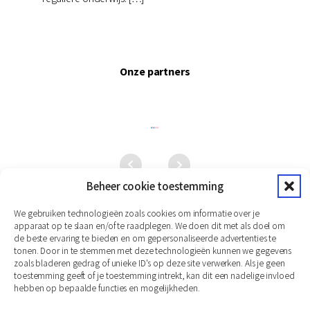
Onze partners
Beheer cookie toestemming
We gebruiken technologieën zoals cookies om informatie over je
apparaat op te slaan en/of te raadplegen. We doen dit met als doel om
de beste ervaring te bieden en om gepersonaliseerde advertenties te
tonen. Door in te stemmen met deze technologieën kunnen we gegevens
zoals bladeren gedrag of unieke ID's op deze site verwerken. Als je geen
toestemming geeft of je toestemming intrekt, kan dit een nadelige invloed
hebben op bepaalde functies en mogelijkheden.