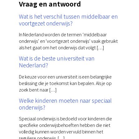
Vraag en antwoord
Wat is het verschil tussen middelbaar en
voortgezet onderwijs?
In Nederland worden de termen ‘middelbaar
onderwijs’ en ‘voortgezet onderwijs’ vaak gebruikt
als het gaat om het onderwijs dat volgt […]
Wat is de beste universiteit van
Nederland?
De keuze voor een universiteit is een belangrijke
beslissing die je toekomst kan bepalen. Als je op
zoek bent naar […]
Welke kinderen moeten naar speciaal
onderwijs?
Speciaal onderwijs is bedoeld voor kinderen die
specifieke onderwijsbehoeften hebben die niet
volledig kunnen worden vervuld binnen het
reguliere onderwijs. […]