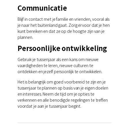
Communicatie
Blijf in contact met je familie en vrienden, vooral als
je naar het buitenland gaat. Zorg ervoor dat je hen
kunt bereiken en dat ze op de hoogte zijn van je
plannen.
Persoonlijke ontwikkeling
Gebruik je tussenjaar als een kans om nieuwe
vaardigheden te leren, nieuwe culturen te
ontdekken en jezelf persoonlijk te ontwikkelen.
Het is belangrijk om goed voorbereid te zijn en je
tussenjaar te plannen op basis van je eigen doelen
en interesses. Neem de tijd om je opties te
verkennen en alle benodigde regelingen te treffen
voordat je aan je tussenjaar begint.