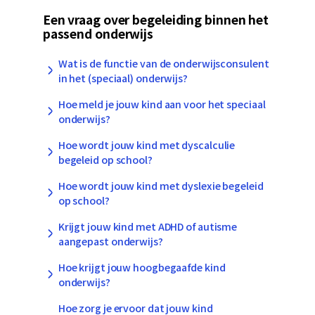
Een vraag over begeleiding binnen het
passend onderwijs
Wat is de functie van de onderwijsconsulent
in het (speciaal) onderwijs?
Hoe meld je jouw kind aan voor het speciaal
onderwijs?
Hoe wordt jouw kind met dyscalculie
begeleid op school?
Hoe wordt jouw kind met dyslexie begeleid
op school?
Krijgt jouw kind met ADHD of autisme
aangepast onderwijs?
Hoe krijgt jouw hoogbegaafde kind
onderwijs?
Hoe zorg je ervoor dat jouw kind