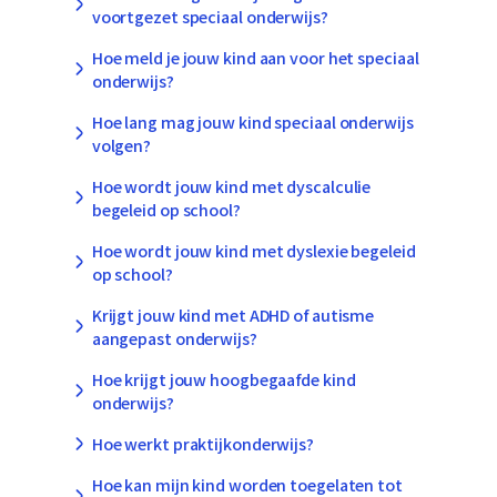
voortgezet speciaal onderwijs?
Hoe meld je jouw kind aan voor het speciaal
onderwijs?
Hoe lang mag jouw kind speciaal onderwijs
volgen?
Hoe wordt jouw kind met dyscalculie
begeleid op school?
Hoe wordt jouw kind met dyslexie begeleid
op school?
Krijgt jouw kind met ADHD of autisme
aangepast onderwijs?
Hoe krijgt jouw hoogbegaafde kind
onderwijs?
Hoe werkt praktijkonderwijs?
Hoe kan mijn kind worden toegelaten tot