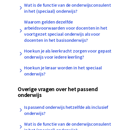
Wat is de functie van de onderwijsconsulent
in het (speciaal) onderwijs?
Waarom gelden dezelfde
arbeidsvoorwaarden voor docenten in het
voortgezet speciaal onderwijs als voor
docenten in het basisonderwijs?
Hoe kun je als leerkracht zorgen voor gepast
onderwijs voor iedere leerling?
Hoe kun je leraar worden in het speciaal
onderwijs?
Overige vragen over het passend
onderwijs
Is passend onderwijs hetzelfde als inclusief
onderwijs?
Wat is de functie van de onderwijsconsulent
in het (speciaal) onderwijs?