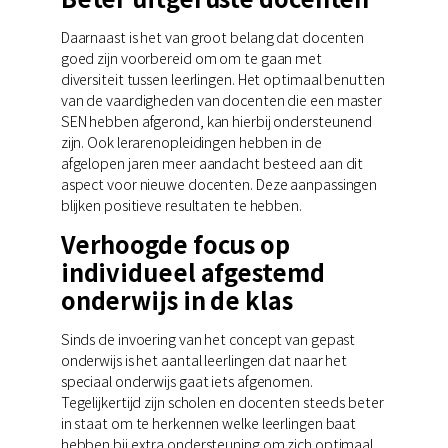
Daarnaast is het van groot belang dat docenten
goed zijn voorbereid om om te gaan met
diversiteit tussen leerlingen. Het optimaal benutten
van de vaardigheden van docenten die een master
SEN hebben afgerond, kan hierbij ondersteunend
zijn. Ook lerarenopleidingen hebben in de
afgelopen jaren meer aandacht besteed aan dit
aspect voor nieuwe docenten. Deze aanpassingen
blijken positieve resultaten te hebben.
Verhoogde focus op
individueel afgestemd
onderwijs in de klas
Sinds de invoering van het concept van gepast
onderwijs is het aantal leerlingen dat naar het
speciaal onderwijs gaat iets afgenomen.
Tegelijkertijd zijn scholen en docenten steeds beter
in staat om te herkennen welke leerlingen baat
hebben bij extra ondersteuning om zich optimaal