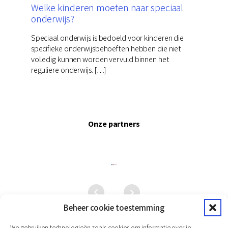
Welke kinderen moeten naar speciaal
onderwijs?
Speciaal onderwijs is bedoeld voor kinderen die
specifieke onderwijsbehoeften hebben die niet
volledig kunnen worden vervuld binnen het
reguliere onderwijs. […]
Onze partners
Beheer cookie toestemming
We gebruiken technologieën zoals cookies om informatie over je