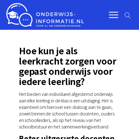
Hoe kun je als
leerkracht zorgen voor
gepast onderwijs voor
iedere leerling?
Het bieden van individueel afgestemd onderwijs
aan elke leerling in de klas is een uitdaging. Het is
essentieel om hierover een dialoog aan te gaan,
zowel binnen de school tussen docenten, ouders
en schoolleiders, als op het niveau van het
schoolbestuur en het samenwerkingsverband.
Beter uitgeruste docenten