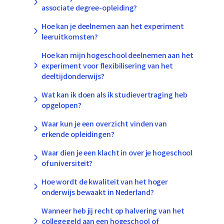
associate degree-opleiding?
Hoe kan je deelnemen aan het experiment
leeruitkomsten?
Hoe kan mijn hogeschool deelnemen aan het
experiment voor flexibilisering van het
deeltijdonderwijs?
Wat kan ik doen als ik studievertraging heb
opgelopen?
Waar kun je een overzicht vinden van
erkende opleidingen?
Waar dien je een klacht in over je hogeschool
of universiteit?
Hoe wordt de kwaliteit van het hoger
onderwijs bewaakt in Nederland?
Wanneer heb jij recht op halvering van het
collegegeld aan een hogeschool of