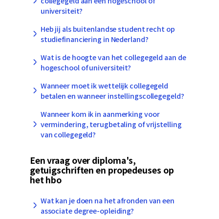
collegegeld aan een hogeschool of
universiteit?
Heb jij als buitenlandse student recht op
studiefinanciering in Nederland?
Wat is de hoogte van het collegegeld aan de
hogeschool of universiteit?
Wanneer moet ik wettelijk collegegeld
betalen en wanneer instellingscollegegeld?
Wanneer kom ik in aanmerking voor
vermindering, terugbetaling of vrijstelling
van collegegeld?
Een vraag over diploma's,
getuigschriften en propedeuses op
het hbo
Wat kan je doen na het afronden van een
associate degree-opleiding?