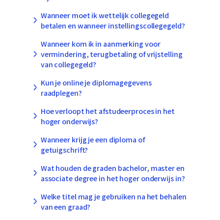
Wanneer moet ik wettelijk collegegeld
betalen en wanneer instellingscollegegeld?
Wanneer kom ik in aanmerking voor
vermindering, terugbetaling of vrijstelling
van collegegeld?
Kun je online je diplomagegevens
raadplegen?
Hoe verloopt het afstudeerproces in het
hoger onderwijs?
Wanneer krijg je een diploma of
getuigschrift?
Wat houden de graden bachelor, master en
associate degree in het hoger onderwijs in?
Welke titel mag je gebruiken na het behalen
van een graad?