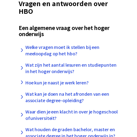
Vragen en antwoorden over
HBO
Een algemene vraag over het hoger
onderwijs
Welke vragen moet ik stellen bij een
meeloopdag op het hbo?
Wat zijn het aantal lesuren en studiepunten
in het hoger onderwijs?
Hoe kun je naast je werk leren?
Wat kan je doen na het afronden van een
associate degree-opleiding?
Waar dien je een klacht in over je hogeschool
of universiteit?
Wat houden de graden bachelor, master en
associate degree in het hoger onderwijs in?