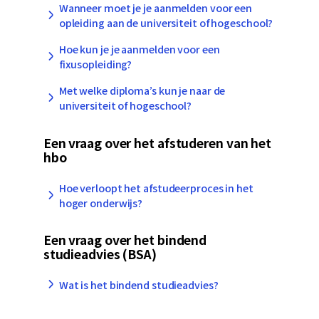
Wanneer moet je je aanmelden voor een
opleiding aan de universiteit of hogeschool?
Hoe kun je je aanmelden voor een
fixusopleiding?
Met welke diploma’s kun je naar de
universiteit of hogeschool?
Een vraag over het afstuderen van het
hbo
Hoe verloopt het afstudeerproces in het
hoger onderwijs?
Een vraag over het bindend
studieadvies (BSA)
Wat is het bindend studieadvies?