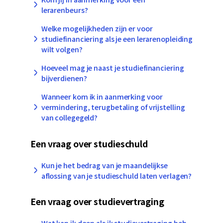
lerarenbeurs?
Welke mogelijkheden zijn er voor
studiefinanciering als je een lerarenopleiding
wilt volgen?
Hoeveel mag je naast je studiefinanciering
bijverdienen?
Wanneer kom ik in aanmerking voor
vermindering, terugbetaling of vrijstelling
van collegegeld?
Een vraag over studieschuld
Kun je het bedrag van je maandelijkse
aflossing van je studieschuld laten verlagen?
Een vraag over studievertraging
Wat kan ik doen als ik studievertraging heb