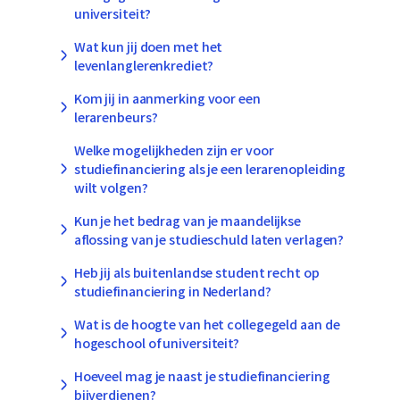
universiteit?
Wat kun jij doen met het
levenlanglerenkrediet?
Kom jij in aanmerking voor een
lerarenbeurs?
Welke mogelijkheden zijn er voor
studiefinanciering als je een lerarenopleiding
wilt volgen?
Kun je het bedrag van je maandelijkse
aflossing van je studieschuld laten verlagen?
Heb jij als buitenlandse student recht op
studiefinanciering in Nederland?
Wat is de hoogte van het collegegeld aan de
hogeschool of universiteit?
Hoeveel mag je naast je studiefinanciering
bijverdienen?