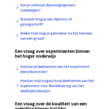
Kun je online je diplomagegevens
raadplegen?
Wanneer krijg je een diploma of
getuigschrift?
Welke titel mag je gebruiken na het behalen
van een graad?
Een vraag over experimenten binnen
het hoger onderwijs
Hoe kan je deelnemen aan het experiment
leeruitkomsten?
Hoe kan mijn hogeschool deelnemen aan het
experiment voor flexibilisering van het
deeltijdonderwijs?
Een vraag over de kwaliteit van een
opleiding binnen het hbo