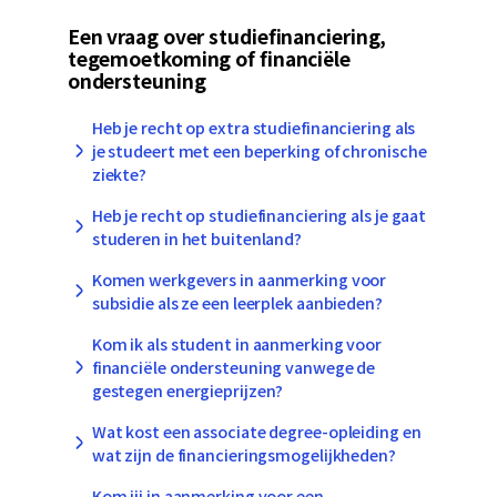
Een vraag over studiefinanciering,
tegemoetkoming of financiële
ondersteuning
Heb je recht op extra studiefinanciering als
je studeert met een beperking of chronische
ziekte?
Heb je recht op studiefinanciering als je gaat
studeren in het buitenland?
Komen werkgevers in aanmerking voor
subsidie als ze een leerplek aanbieden?
Kom ik als student in aanmerking voor
financiële ondersteuning vanwege de
gestegen energieprijzen?
Wat kost een associate degree-opleiding en
wat zijn de financieringsmogelijkheden?
Kom jij in aanmerking voor een