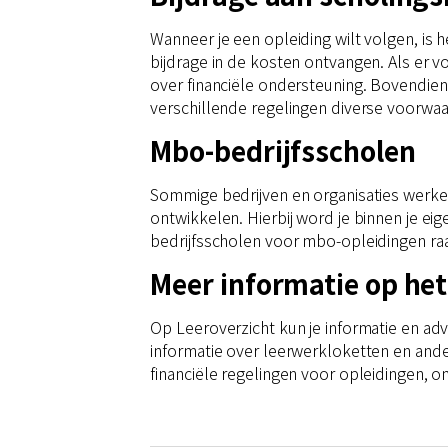
Wanneer je een opleiding wilt volgen, is 
bijdrage in de kosten ontvangen. Als er v
over financiële ondersteuning. Bovendien 
verschillende regelingen diverse voorw
Mbo-bedrijfsscholen
Sommige bedrijven en organisaties werk
ontwikkelen. Hierbij word je binnen je e
bedrijfsscholen voor mbo-opleidingen ra
Meer informatie op het
Op Leeroverzicht kun je informatie en ad
informatie over leerwerkloketten en ander
financiële regelingen voor opleidingen, o