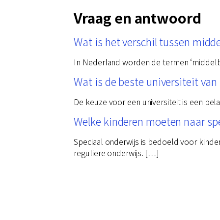
Vraag en antwoord
Wat is het verschil tussen midd
In Nederland worden de termen ‘middelbaa
Wat is de beste universiteit va
De keuze voor een universiteit is een bel
Welke kinderen moeten naar spe
Speciaal onderwijs is bedoeld voor kinde
reguliere onderwijs. […]