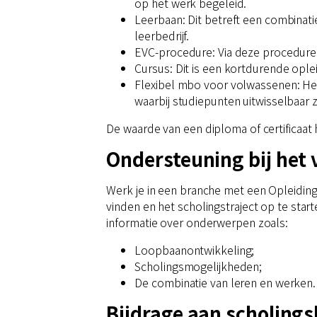
op het werk begeleid.
Leerbaan: Dit betreft een combinat
leerbedrijf.
EVC-procedure: Via deze procedure 
Cursus: Dit is een kortdurende oplei
Flexibel mbo voor volwassenen: Het
waarbij studiepunten uitwisselbaar zi
De waarde van een diploma of certificaat 
Ondersteuning bij het 
Werk je in een branche met een Opleiding
vinden en het scholingstraject op te start
informatie over onderwerpen zoals:
Loopbaanontwikkeling;
Scholingsmogelijkheden;
De combinatie van leren en werken.
Bijdrage aan scholing