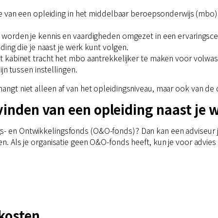
ie van een opleiding in het middelbaar beroepsonderwijs (mbo)
worden je kennis en vaardigheden omgezet in een ervaringscert
ding die je naast je werk kunt volgen.
 kabinet tracht het mbo aantrekkelijker te maken voor volwa
jn tussen instellingen.
hangt niet alleen af van het opleidingsniveau, maar ook van de
vinden van een opleiding naast je 
s- en Ontwikkelingsfonds (O&O-fonds)? Dan kan een adviseur j
en. Als je organisatie geen O&O-fonds heeft, kun je voor advies t
skosten