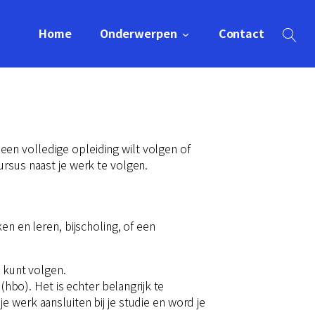
Home
Onderwerpen
Contact
e een volledige opleiding wilt volgen of
ursus naast je werk te volgen.
en en leren, bijscholing, of een
d kunt volgen.
hbo). Het is echter belangrijk te
je werk aansluiten bij je studie en word je