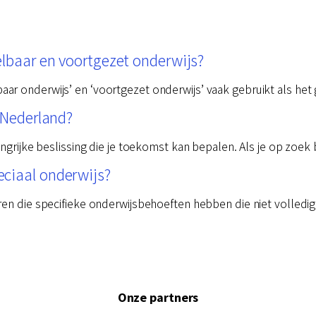
elbaar en voortgezet onderwijs?
r onderwijs’ en ‘voortgezet onderwijs’ vaak gebruikt als het 
n Nederland?
angrijke beslissing die je toekomst kan bepalen. Als je op zoek
ciaal onderwijs?
ren die specifieke onderwijsbehoeften hebben die niet volled
Onze partners