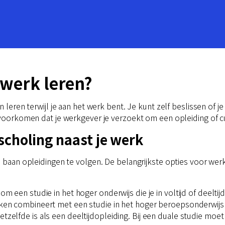
 werk leren?
 leren terwijl je aan het werk bent. Je kunt zelf beslissen of j
 voorkomen dat je werkgever je verzoekt om een opleiding of c
scholing naast je werk
e baan opleidingen te volgen. De belangrijkste opties voor werk
 om een studie in het hoger onderwijs die je in voltijd of deeltij
erken combineert met een studie in het hoger beroepsonderwijs (
tzelfde is als een deeltijdopleiding. Bij een duale studie moet 