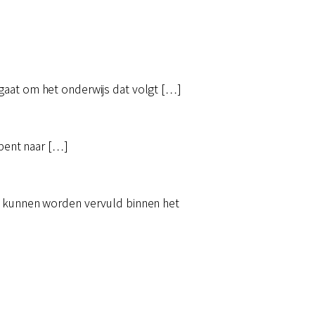
gaat om het onderwijs dat volgt […]
 bent naar […]
ig kunnen worden vervuld binnen het