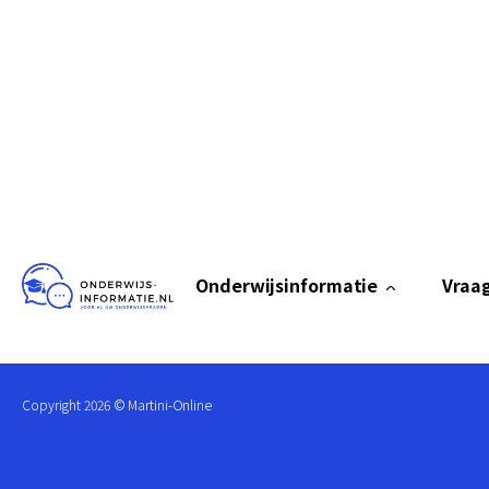
Onderwijsinformatie
Vraag
Copyright
2026
© Martini-Online
Blogs