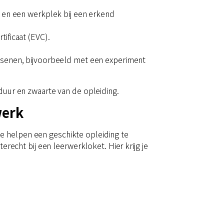
 en een werkplek bij een erkend
ificaat (EVC).
ssenen, bijvoorbeeld met een experiment
 duur en zwaarte van de opleiding.
werk
e helpen een geschikte opleiding te
erecht bij een leerwerkloket. Hier krijg je