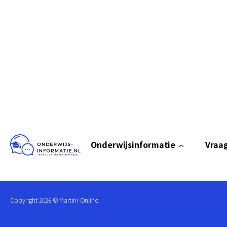
Onderwijsinformatie
Vraag
Copyright
2026
© Martini-Online