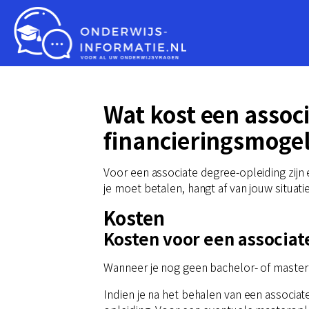
Wat kost een associ
financieringsmoge
Voor een associate degree-opleiding zijn 
je moet betalen, hangt af van jouw situatie
Kosten
Kosten voor een associat
Wanneer je nog geen bachelor- of mastero
Indien je na het behalen van een associat