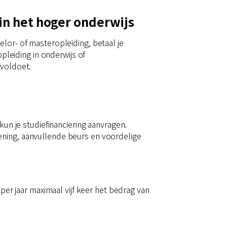
in het hoger onderwijs
lor- of masteropleiding, betaal je
opleiding in onderwijs of
 voldoet.
kun je studiefinanciering aanvragen.
ening, aanvullende beurs en voordelige
per jaar maximaal vijf keer het bedrag van