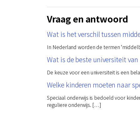
Vraag en antwoord
Wat is het verschil tussen midd
In Nederland worden de termen ‘middelbaa
Wat is de beste universiteit va
De keuze voor een universiteit is een bel
Welke kinderen moeten naar spe
Speciaal onderwijs is bedoeld voor kinde
reguliere onderwijs. […]