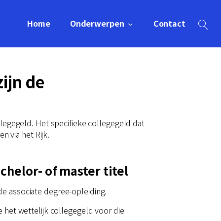
Home
Onderwerpen
Contact
ijn de
llegegeld. Het specifieke collegegeld dat
n via het Rijk.
helor- of master titel
de associate degree-opleiding.
e het wettelijk collegegeld voor die