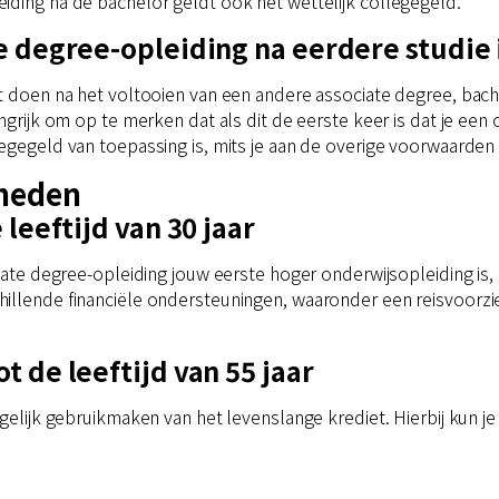
iding na de bachelor geldt ook het wettelijk collegegeld.
e degree-opleiding na eerdere studie 
t doen na het voltooien van een andere associate degree, bache
ngrijk om op te merken dat als dit de eerste keer is dat je een 
legegeld van toepassing is, mits je aan de overige voorwaarden
kheden
leeftijd van 30 jaar
iate degree-opleiding jouw eerste hoger onderwijsopleiding is, 
illende financiële ondersteuningen, waaronder een reisvoorzi
 de leeftijd van 55 jaar
gelijk gebruikmaken van het levenslange krediet. Hierbij kun je 