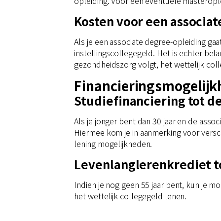
opleiding. Voor een eventuele masterople
Kosten voor een associat
Als je een associate degree-opleiding gaa
instellingscollegegeld. Het is echter bela
gezondheidszorg volgt, het wettelijk col
Financieringsmogelij
Studiefinanciering tot de 
Als je jonger bent dan 30 jaar en de assoc
Hiermee kom je in aanmerking voor versch
lening mogelijkheden.
Levenlanglerenkrediet tot
Indien je nog geen 55 jaar bent, kun je mo
het wettelijk collegegeld lenen.