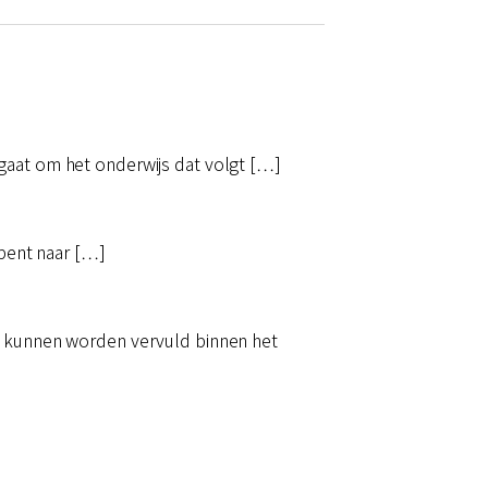
gaat om het onderwijs dat volgt […]
 bent naar […]
ig kunnen worden vervuld binnen het