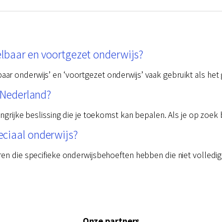
elbaar en voortgezet onderwijs?
r onderwijs’ en ‘voortgezet onderwijs’ vaak gebruikt als het 
n Nederland?
angrijke beslissing die je toekomst kan bepalen. Als je op zoek
ciaal onderwijs?
ren die specifieke onderwijsbehoeften hebben die niet volled
Onze partners