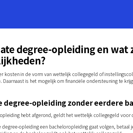
ate degree-opleiding en wat z
lijkheden?
er kosten in de vorm van wettelijk collegegeld of instellingsco
. Daarnaast is het mogelijk om financiële ondersteuning te krijge
e degree-opleiding zonder eerdere bac
pleiding hebt afgerond, geldt het wettelijk collegegeld voor 
e degree-opleiding een bacheloropleiding gaat volgen, betaal j