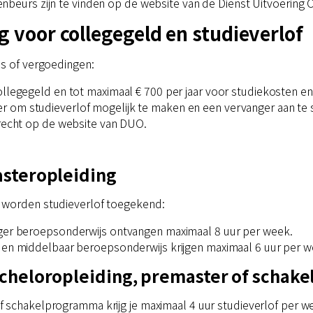
nbeurs zijn te vinden op de website van de Dienst Uitvoering 
g voor collegegeld en studieverlof
es of vergoedingen:
ollegegeld en tot maximaal € 700 per jaar voor studiekosten en
 om studieverlof mogelijk te maken en een vervanger aan te s
erecht op de website van DUO.
asteropleiding
 worden studieverlof toegekend:
oger beroepsonderwijs ontvangen maximaal 8 uur per week.
s en middelbaar beroepsonderwijs krijgen maximaal 6 uur per w
acheloropleiding, premaster of scha
 schakelprogramma krijg je maximaal 4 uur studieverlof per w