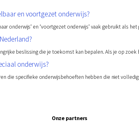
elbaar en voortgezet onderwijs?
r onderwijs’ en ‘voortgezet onderwijs’ vaak gebruikt als het 
n Nederland?
angrijke beslissing die je toekomst kan bepalen. Als je op zoek
ciaal onderwijs?
ren die specifieke onderwijsbehoeften hebben die niet volled
Onze partners