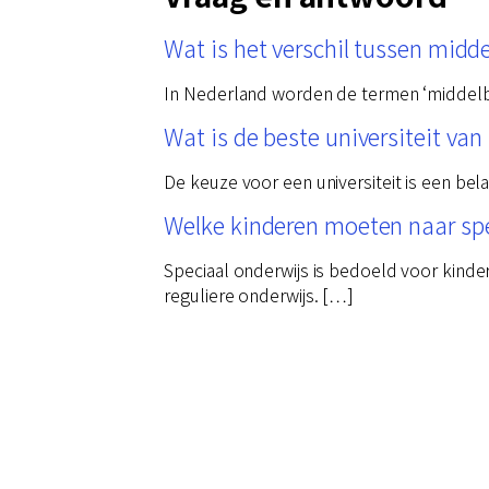
Wat is het verschil tussen midd
In Nederland worden de termen ‘middelbaa
Wat is de beste universiteit va
De keuze voor een universiteit is een bel
Welke kinderen moeten naar spe
Speciaal onderwijs is bedoeld voor kinde
reguliere onderwijs. […]