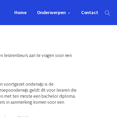
Home
Onderwerpen
Contact
een lerarenbeurs aan te vragen voor een
n voortgezet onderwijs is de
oepsonderwijs geldt dit voor leraren die
en met ten minste een bachelor diploma.
hers in aanmerking komen voor een