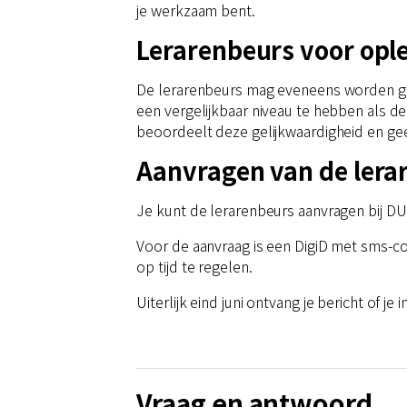
je werkzaam bent.
Lerarenbeurs voor opl
De lerarenbeurs mag eveneens worden geb
een vergelijkbaar niveau te hebben als de
beoordeelt deze gelijkwaardigheid en ge
Aanvragen van de lera
Je kunt de lerarenbeurs aanvragen bij DUO.
Voor de aanvraag is een DigiD met sms-co
op tijd te regelen.
Uiterlijk eind juni ontvang je bericht of j
Vraag en antwoord