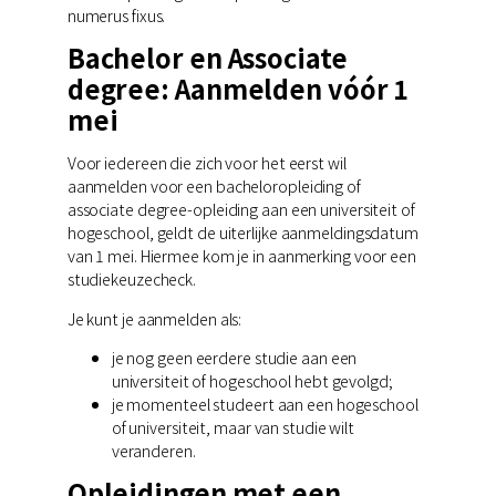
numerus fixus.
Bachelor en Associate
degree: Aanmelden vóór 1
mei
Voor iedereen die zich voor het eerst wil
aanmelden voor een bacheloropleiding of
associate degree-opleiding aan een universiteit of
hogeschool, geldt de uiterlijke aanmeldingsdatum
van 1 mei. Hiermee kom je in aanmerking voor een
studiekeuzecheck.
Je kunt je aanmelden als:
je nog geen eerdere studie aan een
universiteit of hogeschool hebt gevolgd;
je momenteel studeert aan een hogeschool
of universiteit, maar van studie wilt
veranderen.
Opleidingen met een