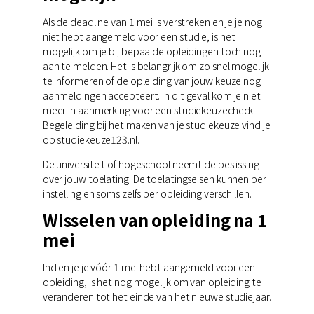
Als de deadline van 1 mei is verstreken en je je nog
niet hebt aangemeld voor een studie, is het
mogelijk om je bij bepaalde opleidingen toch nog
aan te melden. Het is belangrijk om zo snel mogelijk
te informeren of de opleiding van jouw keuze nog
aanmeldingen accepteert. In dit geval kom je niet
meer in aanmerking voor een studiekeuzecheck.
Begeleiding bij het maken van je studiekeuze vind je
op studiekeuze123.nl.
De universiteit of hogeschool neemt de beslissing
over jouw toelating. De toelatingseisen kunnen per
instelling en soms zelfs per opleiding verschillen.
Wisselen van opleiding na 1
mei
Indien je je vóór 1 mei hebt aangemeld voor een
opleiding, is het nog mogelijk om van opleiding te
veranderen tot het einde van het nieuwe studiejaar.