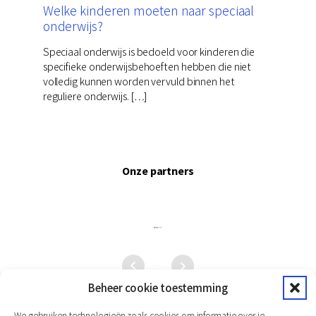
Welke kinderen moeten naar speciaal
onderwijs?
Speciaal onderwijs is bedoeld voor kinderen die
specifieke onderwijsbehoeften hebben die niet
volledig kunnen worden vervuld binnen het
reguliere onderwijs. […]
Onze partners
Beheer cookie toestemming
We gebruiken technologieën zoals cookies om informatie over je