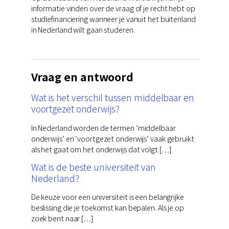
informatie vinden over de vraag of je recht hebt op
studiefinanciering wanneer je vanuit het buitenland
in Nederland wilt gaan studeren.
Vraag en antwoord
Wat is het verschil tussen middelbaar en
voortgezet onderwijs?
In Nederland worden de termen ‘middelbaar
onderwijs’ en ‘voortgezet onderwijs’ vaak gebruikt
als het gaat om het onderwijs dat volgt […]
Wat is de beste universiteit van
Nederland?
De keuze voor een universiteit is een belangrijke
beslissing die je toekomst kan bepalen. Als je op
zoek bent naar […]