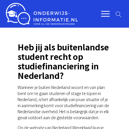
Heb jij als buitenlandse
student recht op
studiefinanciering in
Nederland?
Wanneer je buiten Nederland woont en van plan
bent om te gaan studeren of stage te lopen in
Nederland, is het afhankelijk van jouw situatie of je
in aanmerking komt voor studiefinanciering van de
Nederlandse overheid. Het is belangrijk dat je in elk
geval voldoet aan de gestelde voorwaarden.
Op de website van Nederland Wereldwijd kun je