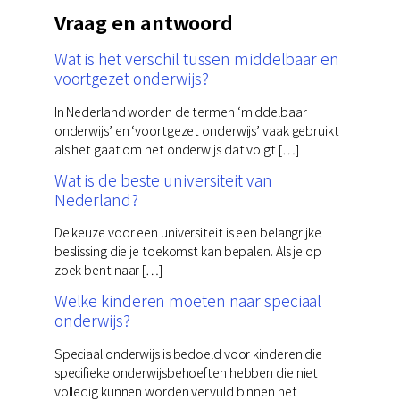
Vraag en antwoord
Wat is het verschil tussen middelbaar en
voortgezet onderwijs?
In Nederland worden de termen ‘middelbaar
onderwijs’ en ‘voortgezet onderwijs’ vaak gebruikt
als het gaat om het onderwijs dat volgt […]
Wat is de beste universiteit van
Nederland?
De keuze voor een universiteit is een belangrijke
beslissing die je toekomst kan bepalen. Als je op
zoek bent naar […]
Welke kinderen moeten naar speciaal
onderwijs?
Speciaal onderwijs is bedoeld voor kinderen die
specifieke onderwijsbehoeften hebben die niet
volledig kunnen worden vervuld binnen het