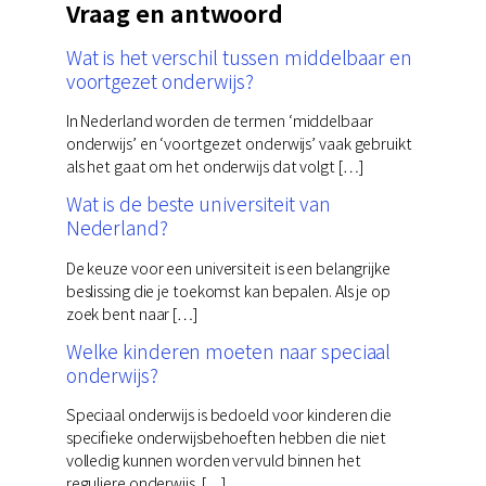
Vraag en antwoord
Wat is het verschil tussen middelbaar en
voortgezet onderwijs?
In Nederland worden de termen ‘middelbaar
onderwijs’ en ‘voortgezet onderwijs’ vaak gebruikt
als het gaat om het onderwijs dat volgt […]
Wat is de beste universiteit van
Nederland?
De keuze voor een universiteit is een belangrijke
beslissing die je toekomst kan bepalen. Als je op
zoek bent naar […]
Welke kinderen moeten naar speciaal
onderwijs?
Speciaal onderwijs is bedoeld voor kinderen die
specifieke onderwijsbehoeften hebben die niet
volledig kunnen worden vervuld binnen het
reguliere onderwijs. […]