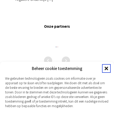
Onze partners
Beheer cookie toestemming
We gebruiken technologieën zoals cookies om informatie over je
apparaat op te slaan en/of te raadplegen. We doen dit met als doel om
de beste ervaring te bieden en om gepersonaliseerde advertenties te
tonen. Door in te stemmen met deze technologieën kunnen we gegevens
zoals bladeren gedrag of unieke ID's op deze site verwerken. Als je geen
toestemming geeft of je toestemming intrekt, kan dit een nadelige invloed
hebben op bepaalde functies en mogelijkheden.