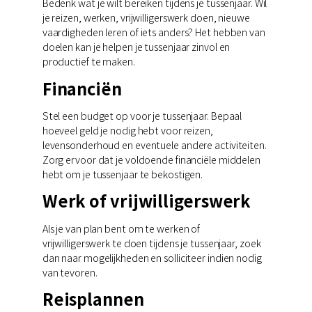
Bedenk wat je wilt bereiken tijdens je tussenjaar. Wil
je reizen, werken, vrijwilligerswerk doen, nieuwe
vaardigheden leren of iets anders? Het hebben van
doelen kan je helpen je tussenjaar zinvol en
productief te maken.
Financiën
Stel een budget op voor je tussenjaar. Bepaal
hoeveel geld je nodig hebt voor reizen,
levensonderhoud en eventuele andere activiteiten.
Zorg ervoor dat je voldoende financiële middelen
hebt om je tussenjaar te bekostigen.
Werk of vrijwilligerswerk
Als je van plan bent om te werken of
vrijwilligerswerk te doen tijdens je tussenjaar, zoek
dan naar mogelijkheden en solliciteer indien nodig
van tevoren.
Reisplannen