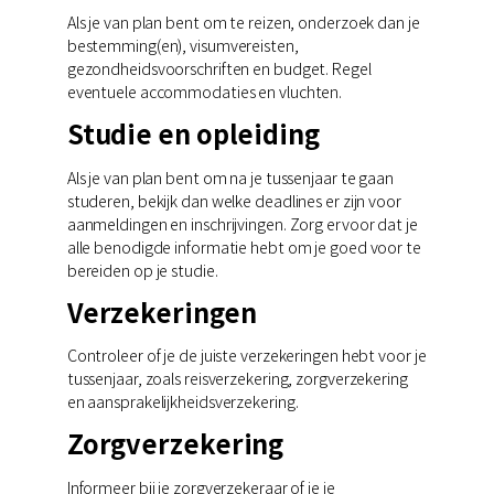
Als je van plan bent om te reizen, onderzoek dan je
bestemming(en), visumvereisten,
gezondheidsvoorschriften en budget. Regel
eventuele accommodaties en vluchten.
Studie en opleiding
Als je van plan bent om na je tussenjaar te gaan
studeren, bekijk dan welke deadlines er zijn voor
aanmeldingen en inschrijvingen. Zorg ervoor dat je
alle benodigde informatie hebt om je goed voor te
bereiden op je studie.
Verzekeringen
Controleer of je de juiste verzekeringen hebt voor je
tussenjaar, zoals reisverzekering, zorgverzekering
en aansprakelijkheidsverzekering.
Zorgverzekering
Informeer bij je zorgverzekeraar of je je