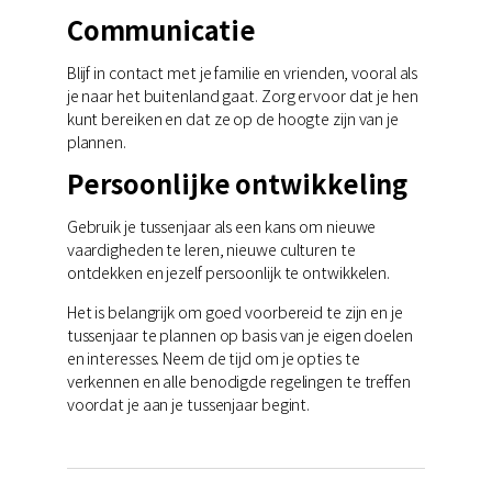
Communicatie
Blijf in contact met je familie en vrienden, vooral als
je naar het buitenland gaat. Zorg ervoor dat je hen
kunt bereiken en dat ze op de hoogte zijn van je
plannen.
Persoonlijke ontwikkeling
Gebruik je tussenjaar als een kans om nieuwe
vaardigheden te leren, nieuwe culturen te
ontdekken en jezelf persoonlijk te ontwikkelen.
Het is belangrijk om goed voorbereid te zijn en je
tussenjaar te plannen op basis van je eigen doelen
en interesses. Neem de tijd om je opties te
verkennen en alle benodigde regelingen te treffen
voordat je aan je tussenjaar begint.