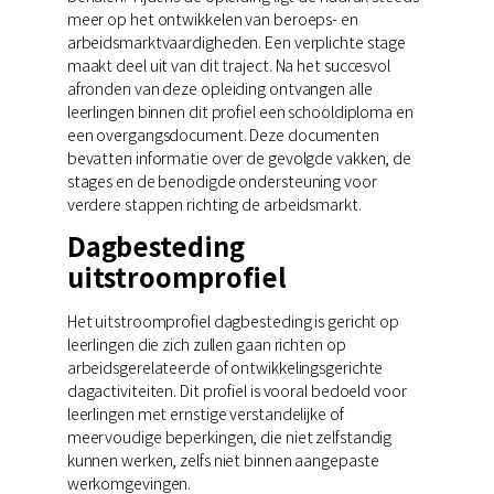
meer op het ontwikkelen van beroeps- en
arbeidsmarktvaardigheden. Een verplichte stage
maakt deel uit van dit traject. Na het succesvol
afronden van deze opleiding ontvangen alle
leerlingen binnen dit profiel een schooldiploma en
een overgangsdocument. Deze documenten
bevatten informatie over de gevolgde vakken, de
stages en de benodigde ondersteuning voor
verdere stappen richting de arbeidsmarkt.
Dagbesteding
uitstroomprofiel
Het uitstroomprofiel dagbesteding is gericht op
leerlingen die zich zullen gaan richten op
arbeidsgerelateerde of ontwikkelingsgerichte
dagactiviteiten. Dit profiel is vooral bedoeld voor
leerlingen met ernstige verstandelijke of
meervoudige beperkingen, die niet zelfstandig
kunnen werken, zelfs niet binnen aangepaste
werkomgevingen.