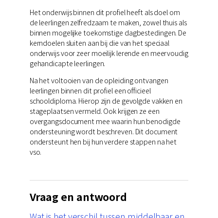
Het onderwijs binnen dit profiel heeft als doel om
de leerlingen zelfredzaam te maken, zowel thuis als
binnen mogelijke toekomstige dagbestedingen. De
kerndoelen sluiten aan bij die van het speciaal
onderwijs voor zeer moeilijk lerende en meervoudig
gehandicapte leerlingen.
Na het voltooien van de opleiding ontvangen
leerlingen binnen dit profiel een officieel
schooldiploma. Hierop zijn de gevolgde vakken en
stageplaatsen vermeld. Ook krijgen ze een
overgangsdocument mee waarin hun benodigde
ondersteuning wordt beschreven. Dit document
ondersteunt hen bij hun verdere stappen na het
vso.
Vraag en antwoord
Wat is het verschil tussen middelbaar en