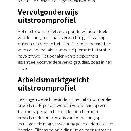
specifieke doelen die nagestreefd worden.
Vervolgonderwijs
uitstroomprofiel
Het uitstroomprofiel vervolgonderwijs is bedoeld
voor leerlingen die naar verwachting in staat zijn
om een diploma te behalen. Dit profiel bereidt hen
voor op het behalen van een diploma in het vmbo,
havo of vwo. Het behalen van dit diploma is
essentieel voor verdere vervolgstudies, zoals in het
mbo.
Arbeidsmarktgericht
uitstroomprofiel
Leerlingen die zich bevinden in het uitstroomprofiel
arbeidsmarktgericht worden voorbereid op een
toekomstige baan binnen de (beschermde)
arbeidsmarkt. Dit profiel is van toepassing op
leerlingen die naar verwachting geen diploma zullen
behalen. Tijdens de opleiding ligt de nadruk steeds