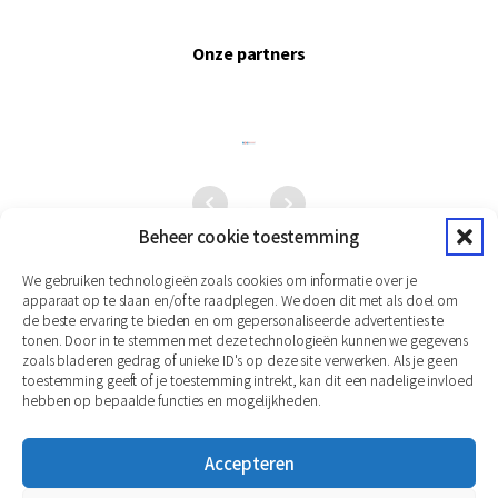
Onze partners
Beheer cookie toestemming
We gebruiken technologieën zoals cookies om informatie over je
apparaat op te slaan en/of te raadplegen. We doen dit met als doel om
de beste ervaring te bieden en om gepersonaliseerde advertenties te
tonen. Door in te stemmen met deze technologieën kunnen we gegevens
zoals bladeren gedrag of unieke ID's op deze site verwerken. Als je geen
toestemming geeft of je toestemming intrekt, kan dit een nadelige invloed
hebben op bepaalde functies en mogelijkheden.
Accepteren