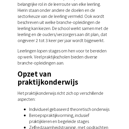
belangrijke rol in de leerroute van elke leerling.
Hierin staan onder andere de doelen en de
sectorkeuze van de leerling vermeld. Ook wordt
beschreven uit welke branche-opleidingen de
leerling kan kiezen. De school werkt samen met de
leerling en de ouders/verzorgers aan dit plan, dat
ongeveer 2 tot 3 keer per jaar wordt bijgewerkt.
Leerlingen lopen stages om hen voor te bereiden
op werk. Veel praktijkscholen bieden diverse
branche-opleidingen aan.
Opzet van
praktijkonderwijs
Het praktijkonderwijs richt zich op verschillende
aspecten:
Individueel gebaseerd theoretisch onderwijs
Beroepspraktijkvorming, inclusief
praktijkleren en begeleide stages
Zelfredzaamheidstraining, met opdrachten