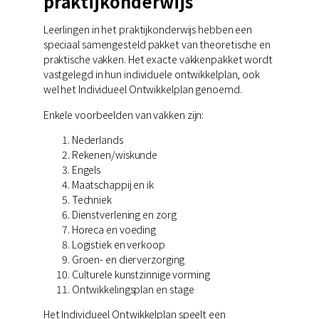
praktijkonderwijs
Leerlingen in het praktijkonderwijs hebben een
speciaal samengesteld pakket van theoretische en
praktische vakken. Het exacte vakkenpakket wordt
vastgelegd in hun individuele ontwikkelplan, ook
wel het Individueel Ontwikkelplan genoemd.
Enkele voorbeelden van vakken zijn:
Nederlands
Rekenen/wiskunde
Engels
Maatschappij en ik
Techniek
Dienstverlening en zorg
Horeca en voeding
Logistiek en verkoop
Groen- en dierverzorging
Culturele kunstzinnige vorming
Ontwikkelingsplan en stage
Het Individueel Ontwikkelplan speelt een