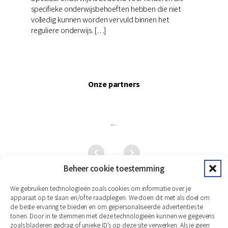
specifieke onderwijsbehoeften hebben die niet
volledig kunnen worden vervuld binnen het
reguliere onderwijs. […]
Onze partners
Beheer cookie toestemming
We gebruiken technologieën zoals cookies om informatie over je
apparaat op te slaan en/of te raadplegen. We doen dit met als doel om
de beste ervaring te bieden en om gepersonaliseerde advertenties te
tonen. Door in te stemmen met deze technologieën kunnen we gegevens
zoals bladeren gedrag of unieke ID's op deze site verwerken. Als je geen