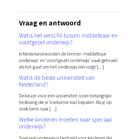
Vraag en antwoord
Wat is het verschil tussen middelbaar en
voortgezet onderwijs?
In Nederland worden de termen ‘middelbaar
onderwijs’ en ‘voortgezet onderwijs’ vaak gebruikt
als het gaat om het onderwijs dat volgt […]
Wat is de beste universiteit van
Nederland?
De keuze voor een universiteit is een belangrijke
beslissing die je toekomst kan bepalen. Als je op
zoek bent naar […]
Welke kinderen moeten naar speciaal
onderwijs?
Speciaal onderwijs is bedoeld voor kinderen die