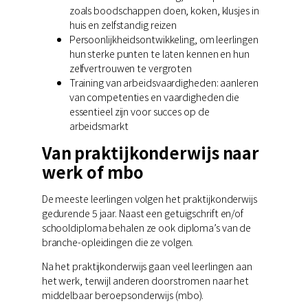
zoals boodschappen doen, koken, klusjes in
huis en zelfstandig reizen
Persoonlijkheidsontwikkeling, om leerlingen
hun sterke punten te laten kennen en hun
zelfvertrouwen te vergroten
Training van arbeidsvaardigheden: aanleren
van competenties en vaardigheden die
essentieel zijn voor succes op de
arbeidsmarkt
Van praktijkonderwijs naar
werk of mbo
De meeste leerlingen volgen het praktijkonderwijs
gedurende 5 jaar. Naast een getuigschrift en/of
schooldiploma behalen ze ook diploma’s van de
branche-opleidingen die ze volgen.
Na het praktijkonderwijs gaan veel leerlingen aan
het werk, terwijl anderen doorstromen naar het
middelbaar beroepsonderwijs (mbo).