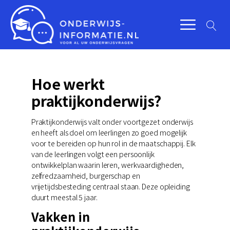
Hoe werkt
praktijkonderwijs?
Praktijkonderwijs valt onder voortgezet onderwijs
en heeft als doel om leerlingen zo goed mogelijk
voor te bereiden op hun rol in de maatschappij. Elk
van de leerlingen volgt een persoonlijk
ontwikkelplan waarin leren, werkvaardigheden,
zelfredzaamheid, burgerschap en
vrijetijdsbesteding centraal staan. Deze opleiding
duurt meestal 5 jaar.
Vakken in