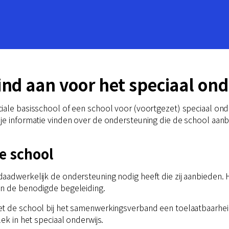
ind aan voor het speciaal ond
ale basisschool of een school voor (voortgezet) speciaal onder
e informatie vinden over de ondersteuning die de school aanbied
e school
aadwerkelijk de ondersteuning nodig heeft die zij aanbieden. 
en de benodigde begeleiding.
t de school bij het samenwerkingsverband een toelaatbaarheidsv
ek in het speciaal onderwijs.