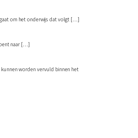
gaat om het onderwijs dat volgt […]
 bent naar […]
ig kunnen worden vervuld binnen het