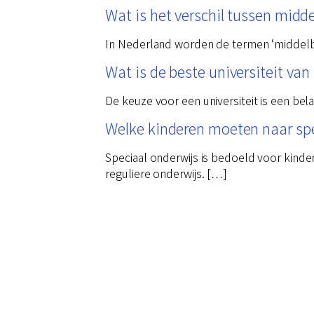
Wat is het verschil tussen midd
In Nederland worden de termen ‘middelbaa
Wat is de beste universiteit va
De keuze voor een universiteit is een bel
Welke kinderen moeten naar spe
Speciaal onderwijs is bedoeld voor kinde
reguliere onderwijs. […]