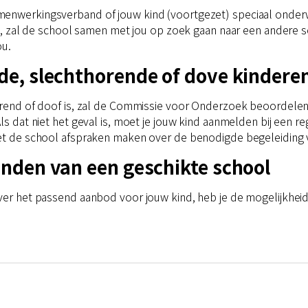
enwerkingsverband of jouw kind (voortgezet) speciaal onderwij
ijn, zal de school samen met jou op zoek gaan naar een andere s
ou.
nde, slechthorende of dove kindere
horend of doof is, zal de Commissie voor Onderzoek beoordelen
Als dat niet het geval is, moet je jouw kind aanmelden bij een 
met de school afspraken maken over de benodigde begeleiding 
vinden van een geschikte school
 over het passend aanbod voor jouw kind, heb je de mogelijkh