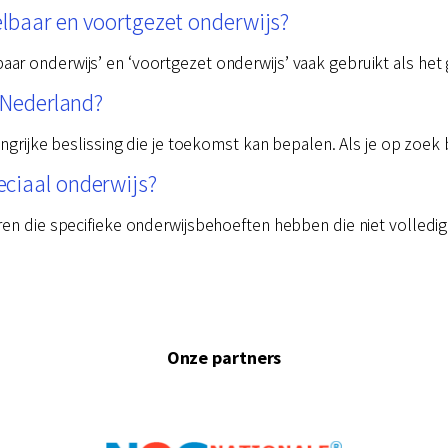
elbaar en voortgezet onderwijs?
r onderwijs’ en ‘voortgezet onderwijs’ vaak gebruikt als het 
n Nederland?
angrijke beslissing die je toekomst kan bepalen. Als je op zoek
ciaal onderwijs?
ren die specifieke onderwijsbehoeften hebben die niet volled
Onze partners