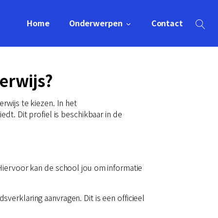
Home
Onderwerpen
Contact
erwijs?
wijs te kiezen. In het
t. Dit profiel is beschikbaar in de
Hiervoor kan de school jou om informatie
erklaring aanvragen. Dit is een officieel