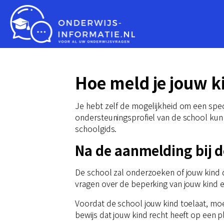
Hoe meld je jouw k
Je hebt zelf de mogelijkheid om een speci
ondersteuningsprofiel van de school kun j
schoolgids.
Na de aanmelding bij d
De school zal onderzoeken of jouw kind d
vragen over de beperking van jouw kind 
Voordat de school jouw kind toelaat, moe
bewijs dat jouw kind recht heeft op een pl