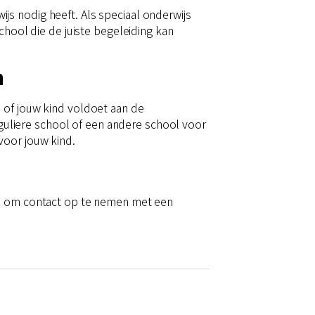
s nodig heeft. Als speciaal onderwijs
chool die de juiste begeleiding kan
n
 of jouw kind voldoet aan de
reguliere school of een andere school voor
voor jouw kind.
eid om contact op te nemen met een