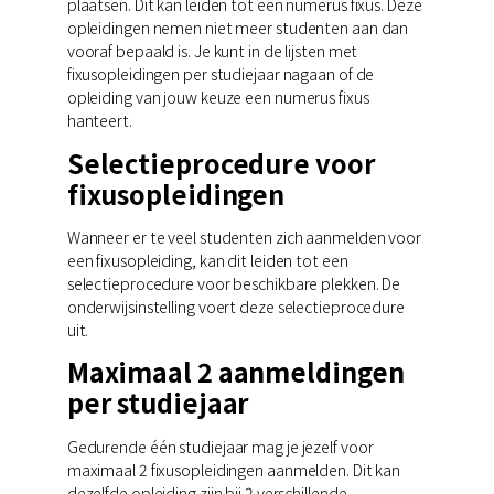
plaatsen. Dit kan leiden tot een numerus fixus. Deze
opleidingen nemen niet meer studenten aan dan
vooraf bepaald is. Je kunt in de lijsten met
fixusopleidingen per studiejaar nagaan of de
opleiding van jouw keuze een numerus fixus
hanteert.
Selectieprocedure voor
fixusopleidingen
Wanneer er te veel studenten zich aanmelden voor
een fixusopleiding, kan dit leiden tot een
selectieprocedure voor beschikbare plekken. De
onderwijsinstelling voert deze selectieprocedure
uit.
Maximaal 2 aanmeldingen
per studiejaar
Gedurende één studiejaar mag je jezelf voor
maximaal 2 fixusopleidingen aanmelden. Dit kan
dezelfde opleiding zijn bij 2 verschillende