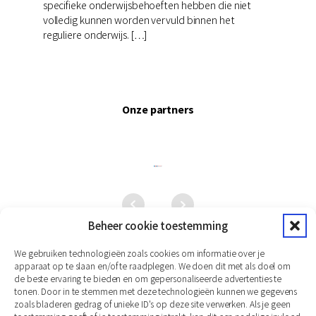
specifieke onderwijsbehoeften hebben die niet
volledig kunnen worden vervuld binnen het
reguliere onderwijs. […]
Onze partners
Beheer cookie toestemming
We gebruiken technologieën zoals cookies om informatie over je
apparaat op te slaan en/of te raadplegen. We doen dit met als doel om
de beste ervaring te bieden en om gepersonaliseerde advertenties te
tonen. Door in te stemmen met deze technologieën kunnen we gegevens
zoals bladeren gedrag of unieke ID's op deze site verwerken. Als je geen