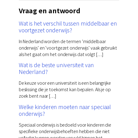
Vraag en antwoord
Wat is het verschil tussen middelbaar en
voortgezet onderwijs?
In Nederland worden de termen ‘middelbaar
onderwijs’ en ‘voortgezet onderwijs’ vaak gebruikt
als het gaat om het onderwijs dat volgt […]
Wat is de beste universiteit van
Nederland?
De keuze voor een universiteit is een belangrijke
beslissing die je toekomst kan bepalen. Als je op
zoek bent naar […]
Welke kinderen moeten naar speciaal
onderwijs?
Speciaal onderwijs is bedoeld voor kinderen die
specifieke onderwijsbehoeften hebben die niet
volledig kunnen worden vervuld binnen het