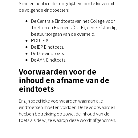
Scholen hebben de mogelijkheid om te kiezen uit
de volgende eindtoetsen:
De Centrale Eindtoets van het College voor
Toetsen en Examens (CvTE), een zelfstandig
bestuursorgaan van de overheid.
ROUTE 8.
De IEP Eindtoets.
De Dia-eindtoets.
De AMN Eindtoets.
Voorwaarden voor de
inhoud en afname van de
eindtoets
Er zijn specifieke voorwaarden waaraan alle
eindtoetsen moeten voldoen. Deze voorwaarden
hebben betrekking op zowel de inhoud van de
toets als de wijze waarop deze wordt afgenomen.