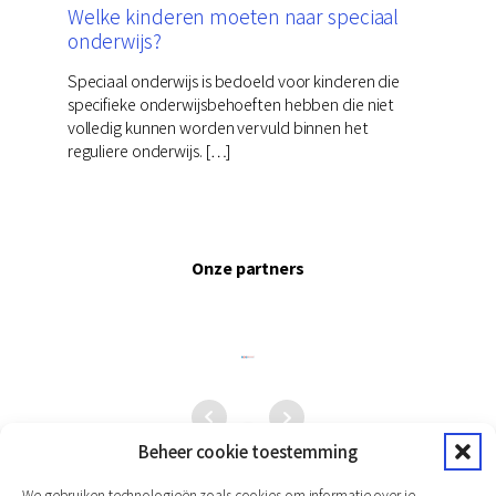
Welke kinderen moeten naar speciaal
onderwijs?
Speciaal onderwijs is bedoeld voor kinderen die
specifieke onderwijsbehoeften hebben die niet
volledig kunnen worden vervuld binnen het
reguliere onderwijs. […]
Onze partners
Beheer cookie toestemming
We gebruiken technologieën zoals cookies om informatie over je