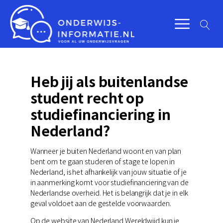
Heb jij als buitenlandse
student recht op
studiefinanciering in
Nederland?
Wanneer je buiten Nederland woont en van plan
bent om te gaan studeren of stage te lopen in
Nederland, is het afhankelijk van jouw situatie of je
in aanmerking komt voor studiefinanciering van de
Nederlandse overheid. Het is belangrijk dat je in elk
geval voldoet aan de gestelde voorwaarden.
Op de website van Nederland Wereldwijd kun je