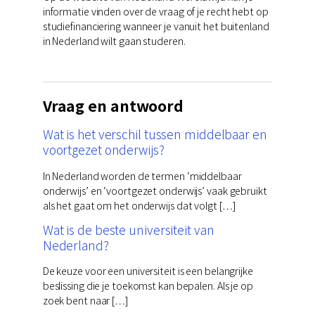
informatie vinden over de vraag of je recht hebt op
studiefinanciering wanneer je vanuit het buitenland
in Nederland wilt gaan studeren.
Vraag en antwoord
Wat is het verschil tussen middelbaar en
voortgezet onderwijs?
In Nederland worden de termen ‘middelbaar
onderwijs’ en ‘voortgezet onderwijs’ vaak gebruikt
als het gaat om het onderwijs dat volgt […]
Wat is de beste universiteit van
Nederland?
De keuze voor een universiteit is een belangrijke
beslissing die je toekomst kan bepalen. Als je op
zoek bent naar […]