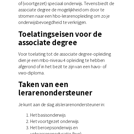
of (voortgezet) speciaal onderwijs. Tevens biedt de
associate degree de mogelijkheid om door te
stromen naar een hbo-lerarenopleiding om zo je
onderwijsbevoegdheid te verkrijgen.
Toelatingseisen voor de
associate degree
Voor toelating tot de associate degree-opleiding
dien je een mbo-niveau 4 opleiding te hebben
afgerond of in het bezit te zijn van een havo- of
vwo-diploma.
Taken van een
lerarenondersteuner
Je kunt aan de slag als lerarenondersteuner in:
Het basisonderwijs
Het voortgezet onderwijs
Het beroepsonderwijs en
volwasseneneducatie (bve)