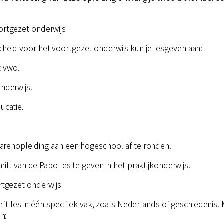
rtgezet onderwijs
eid voor het voortgezet onderwijs kun je lesgeven aan:
t vwo.
nderwijs.
ucatie.
arenopleiding aan een hogeschool af te ronden.
ift van de Pabo les te geven in het praktijkonderwijs.
tgezet onderwijs
eft les in één specifiek vak, zoals Nederlands of geschiedenis
n: