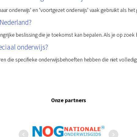
r onderwijs’ en ‘voortgezet onderwijs’ vaak gebruikt als het 
n Nederland?
angrijke beslissing die je toekomst kan bepalen. Als je op zoek
ciaal onderwijs?
ren die specifieke onderwijsbehoeften hebben die niet volled
Onze partners