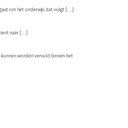
gaat om het onderwijs dat volgt […]
 bent naar […]
ig kunnen worden vervuld binnen het