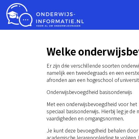
Welke onderwijsbe
Er zijn drie verschillende soorten onder
namelijk een tweedegraads en een eerst
afronden aan een hogeschool of universite
Onderwijsbevoegdheid basisonderwijs
Met een onderwijsbevoegdheid voor het ba
speciaal basisonderwijs. Hierbij leg je d
vaardigheden en omgangsnormen.
Je kunt deze bevoegdheid behalen door de
academische lerarenopleiding te volgen. 