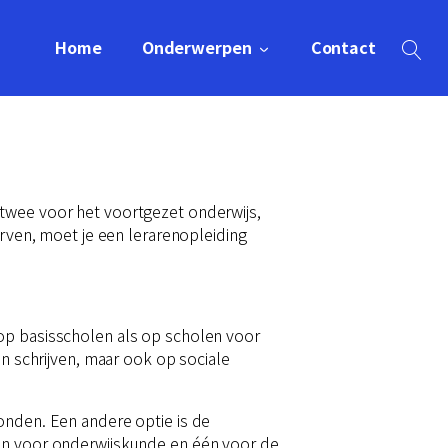
Home
Onderwerpen
Contact
 twee voor het voortgezet onderwijs,
ven, moet je een lerarenopleiding
 op basisscholen als op scholen voor
en schrijven, maar ook op sociale
onden. Een andere optie is de
één voor onderwijskunde en één voor de