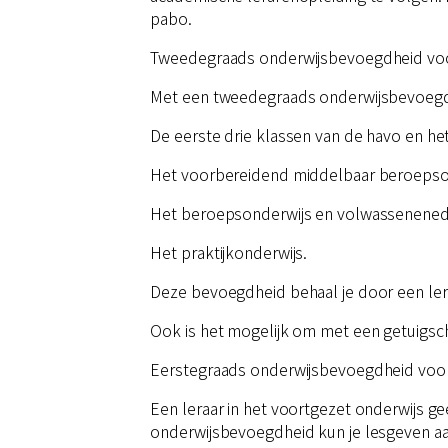
pabo.
Tweedegraads onderwijsbevoegdheid voo
Met een tweedegraads onderwijsbevoegdh
De eerste drie klassen van de havo en he
Het voorbereidend middelbaar beroepso
Het beroepsonderwijs en volwassenened
Het praktijkonderwijs.
Deze bevoegdheid behaal je door een ler
Ook is het mogelijk om met een getuigschr
Eerstegraads onderwijsbevoegdheid voor
Een leraar in het voortgezet onderwijs ge
onderwijsbevoegdheid kun je lesgeven aa