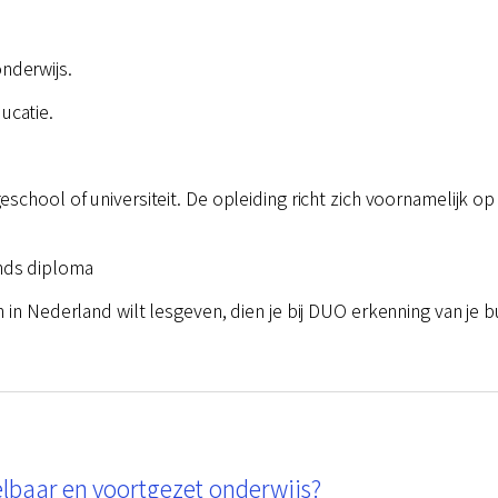
nderwijs.
ucatie.
eschool of universiteit. De opleiding richt zich voornamelijk 
nds diploma
 in Nederland wilt lesgeven, dien je bij DUO erkenning van je b
elbaar en voortgezet onderwijs?