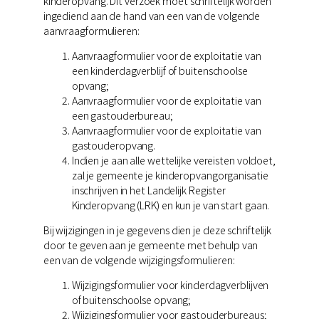
kinderopvang. Dit verzoek moet schriftelijk worden
ingediend aan de hand van een van de volgende
aanvraagformulieren:
Aanvraagformulier voor de exploitatie van
een kinderdagverblijf of buitenschoolse
opvang;
Aanvraagformulier voor de exploitatie van
een gastouderbureau;
Aanvraagformulier voor de exploitatie van
gastouderopvang.
Indien je aan alle wettelijke vereisten voldoet,
zal je gemeente je kinderopvangorganisatie
inschrijven in het Landelijk Register
Kinderopvang (LRK) en kun je van start gaan.
Bij wijzigingen in je gegevens dien je deze schriftelijk
door te geven aan je gemeente met behulp van
een van de volgende wijzigingsformulieren:
Wijzigingsformulier voor kinderdagverblijven
of buitenschoolse opvang;
Wijzigingsformulier voor gastouderbureaus;