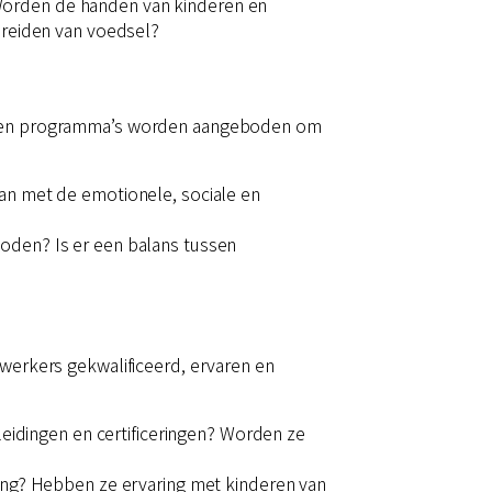
Worden de handen van kinderen en
ereiden van voedsel?
ten en programma’s worden aangeboden om
an met de emotionele, sociale en
boden? Is er een balans tussen
ewerkers gekwalificeerd, ervaren en
leidingen en certificeringen? Worden ze
ang? Hebben ze ervaring met kinderen van