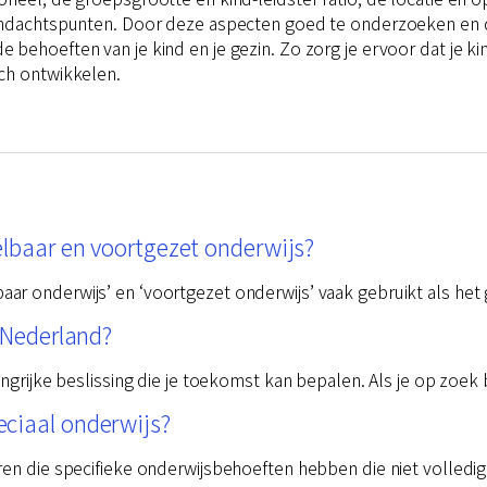
andachtspunten. Door deze aspecten goed te onderzoeken en de 
behoeften van je kind en je gezin. Zo zorg je ervoor dat je kin
ch ontwikkelen.
elbaar en voortgezet onderwijs?
r onderwijs’ en ‘voortgezet onderwijs’ vaak gebruikt als het 
n Nederland?
angrijke beslissing die je toekomst kan bepalen. Als je op zoek
ciaal onderwijs?
ren die specifieke onderwijsbehoeften hebben die niet volled