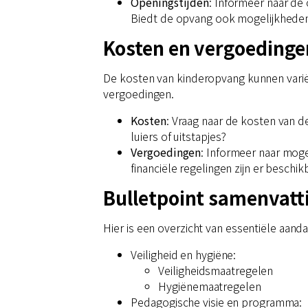
Openingstijden
: Informeer naar de
Biedt de opvang ook mogelijkheden
Kosten en vergoedinge
De kosten van kinderopvang kunnen variër
vergoedingen.
Kosten
: Vraag naar de kosten van d
luiers of uitstapjes?
Vergoedingen
: Informeer naar mog
financiële regelingen zijn er beschik
Bulletpoint samenvatt
Hier is een overzicht van essentiële aand
Veiligheid en hygiëne:
Veiligheidsmaatregelen
Hygiënemaatregelen
Pedagogische visie en programma: