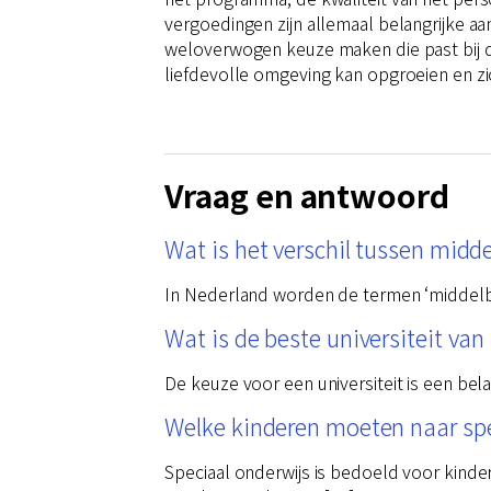
vergoedingen zijn allemaal belangrijke a
weloverwogen keuze maken die past bij de 
liefdevolle omgeving kan opgroeien en zi
Vraag en antwoord
Wat is het verschil tussen midd
In Nederland worden de termen ‘middelbaa
Wat is de beste universiteit va
De keuze voor een universiteit is een bel
Welke kinderen moeten naar spe
Speciaal onderwijs is bedoeld voor kinde