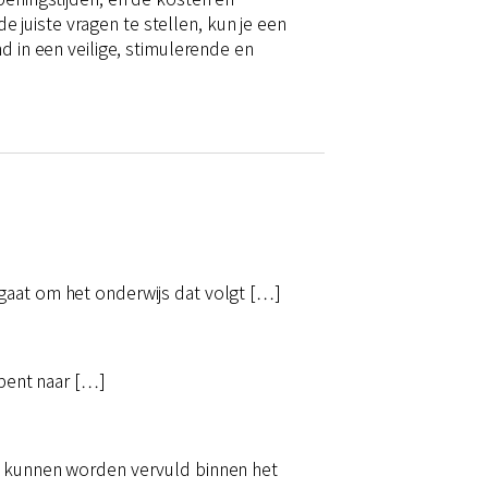
juiste vragen te stellen, kun je een
d in een veilige, stimulerende en
gaat om het onderwijs dat volgt […]
 bent naar […]
ig kunnen worden vervuld binnen het