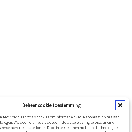
Beheer cookie toestemming
n technologieën zoals cookies om informatie over je apparaat op te slaan
aimer
Privacy Verklaring
Van onze partners
adplegen. We doen dit met als doel om de beste ervaring te bieden en om
seerde advertenties te tonen. Door in te stemmen met deze technologieën