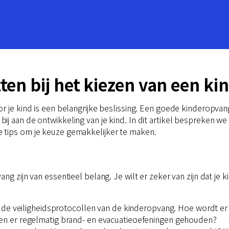
tten bij het kiezen van een k
r je kind is een belangrijke beslissing. Een goede kinderopvang
j aan de ontwikkeling van je kind. In dit artikel bespreken we 
 tips om je keuze gemakkelijker te maken.
ng zijn van essentieel belang. Je wilt er zeker van zijn dat je 
r de veiligheidsprotocollen van de kinderopvang. Hoe wordt er
n er regelmatig brand- en evacuatieoefeningen gehouden?