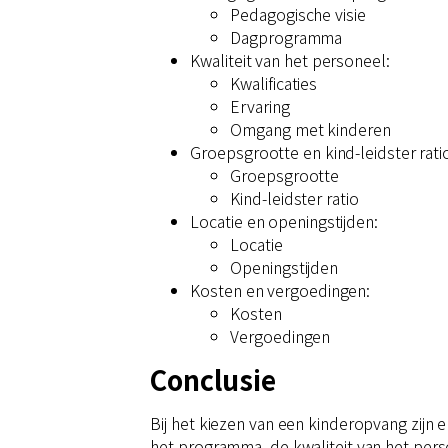
Pedagogische visie
Dagprogramma
Kwaliteit van het personeel:
Kwalificaties
Ervaring
Omgang met kinderen
Groepsgrootte en kind-leidster rati
Groepsgrootte
Kind-leidster ratio
Locatie en openingstijden:
Locatie
Openingstijden
Kosten en vergoedingen:
Kosten
Vergoedingen
Conclusie
Bij het kiezen van een kinderopvang zijn 
het programma, de kwaliteit van het perso