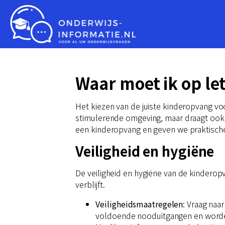
Waar moet ik op le
Het kiezen van de juiste kinderopvang voo
stimulerende omgeving, maar draagt ook bi
een kinderopvang en geven we praktische
Veiligheid en hygiëne
De veiligheid en hygiëne van de kinderopva
verblijft.
Veiligheidsmaatregelen
: Vraag naa
voldoende nooduitgangen en worde