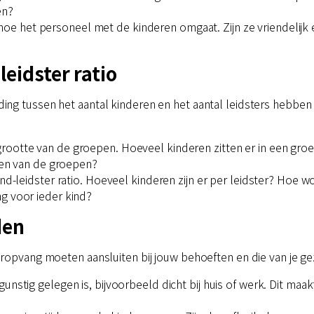
en?
hoe het personeel met de kinderen omgaat. Zijn ze vriendelijk e
eidster ratio
ng tussen het aantal kinderen en het aantal leidsters hebben 
 grootte van de groepen. Hoeveel kinderen zitten er in een g
elen van de groepen?
kind-leidster ratio. Hoeveel kinderen zijn er per leidster? Ho
g voor ieder kind?
den
ropvang moeten aansluiten bij jouw behoeften en die van je ge
gunstig gelegen is, bijvoorbeeld dicht bij huis of werk. Dit maa