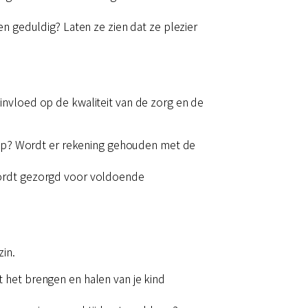
n geduldig? Laten ze zien dat ze plezier
invloed op de kwaliteit van de zorg en de
roep? Wordt er rekening gehouden met de
e wordt gezorgd voor voldoende
zin.
kt het brengen en halen van je kind