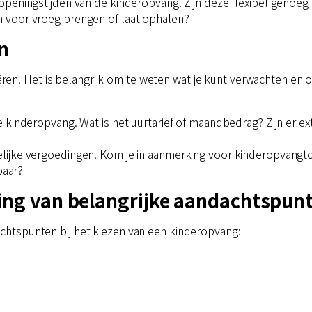
 openingstijden van de kinderopvang. Zijn deze flexibel genoe
 voor vroeg brengen of laat ophalen?
n
en. Het is belangrijk om te weten wat je kunt verwachten en o
e kinderopvang. Wat is het uurtarief of maandbedrag? Zijn er ex
elijke vergoedingen. Kom je in aanmerking voor kinderopvangt
baar?
ing van belangrijke aandachtspun
achtspunten bij het kiezen van een kinderopvang: