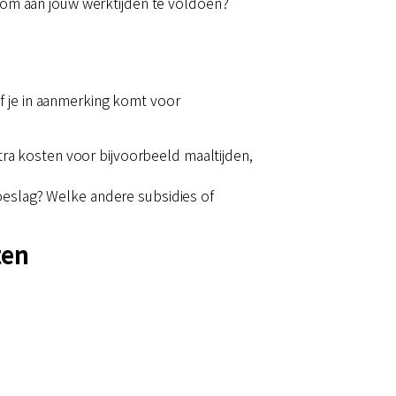
g om aan jouw werktijden te voldoen?
f je in aanmerking komt voor
tra kosten voor bijvoorbeeld maaltijden,
oeslag? Welke andere subsidies of
ten