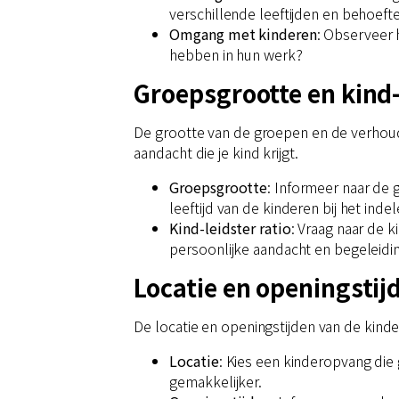
verschillende leeftijden en behoeft
Omgang met kinderen
: Observeer 
hebben in hun werk?
Groepsgrootte en kind-l
De grootte van de groepen en de verhoudi
aandacht die je kind krijgt.
Groepsgrootte
: Informeer naar de
leeftijd van de kinderen bij het ind
Kind-leidster ratio
: Vraag naar de 
persoonlijke aandacht en begeleidin
Locatie en openingstij
De locatie en openingstijden van de kinde
Locatie
: Kies een kinderopvang die 
gemakkelijker.