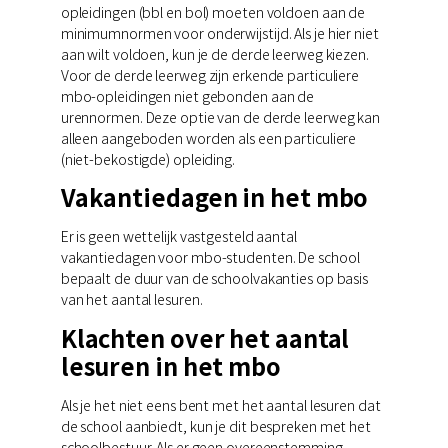
opleidingen (bbl en bol) moeten voldoen aan de
minimumnormen voor onderwijstijd. Als je hier niet
aan wilt voldoen, kun je de derde leerweg kiezen.
Voor de derde leerweg zijn erkende particuliere
mbo-opleidingen niet gebonden aan de
urennormen. Deze optie van de derde leerweg kan
alleen aangeboden worden als een particuliere
(niet-bekostigde) opleiding.
Vakantiedagen in het mbo
Er is geen wettelijk vastgesteld aantal
vakantiedagen voor mbo-studenten. De school
bepaalt de duur van de schoolvakanties op basis
van het aantal lesuren.
Klachten over het aantal
lesuren in het mbo
Als je het niet eens bent met het aantal lesuren dat
de school aanbiedt, kun je dit bespreken met het
schoolbestuur. Als er geen overeenstemming