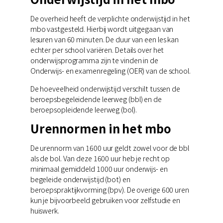
De overheid heeft de verplichte onderwijstijd in het
mbo vastgesteld. Hierbij wordt uitgegaan van
lesuren van 60 minuten. De duur van een les kan
echter per school variëren. Details over het
onderwijsprogramma zijn te vinden in de
Onderwijs- en examenregeling (OER) van de school.
De hoeveelheid onderwijstijd verschilt tussen de
beroepsbegeleidende leerweg (bbl) en de
beroepsopleidende leerweg (bol).
Urennormen in het mbo
De urennorm van 1600 uur geldt zowel voor de bbl
als de bol. Van deze 1600 uur heb je recht op
minimaal gemiddeld 1000 uur onderwijs- en
begeleide onderwijstijd (bot) en
beroepspraktijkvorming (bpv). De overige 600 uren
kun je bijvoorbeeld gebruiken voor zelfstudie en
huiswerk.