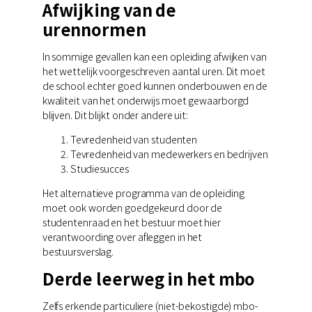
Afwijking van de
urennormen
In sommige gevallen kan een opleiding afwijken van
het wettelijk voorgeschreven aantal uren. Dit moet
de school echter goed kunnen onderbouwen en de
kwaliteit van het onderwijs moet gewaarborgd
blijven. Dit blijkt onder andere uit:
Tevredenheid van studenten
Tevredenheid van medewerkers en bedrijven
Studiesucces
Het alternatieve programma van de opleiding
moet ook worden goedgekeurd door de
studentenraad en het bestuur moet hier
verantwoording over afleggen in het
bestuursverslag.
Derde leerweg in het mbo
Zelfs erkende particuliere (niet-bekostigde) mbo-