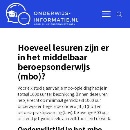
Hoeveel lesuren zijn er
in het middelbaar
beroepsonderwijs
(mbo)?
Voor elk studiejaar van je mbo-opleiding heb je in
totaal 1600 uur ter beschikking. Binnen deze uren
heb je recht op minimaal gemiddeld 1000 uur
onderwijs- en begeleide onderwijstijd (bot) en
beroepspraktijkvorming (bpv). De overige 600 uur
besteed je bijvoorbeeld aan zelfstudie en huiswerk.
Onderwijstijd in het mbo