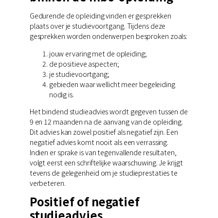
Gedurende de opleiding vinden er gesprekken
plaats over je studievoortgang. Tijdens deze
gesprekken worden onderwerpen besproken zoals:
jouw ervaring met de opleiding;
de positieve aspecten;
je studievoortgang;
gebieden waar wellicht meer begeleiding
nodig is.
Het bindend studieadvies wordt gegeven tussen de
9 en 12 maanden na de aanvang van de opleiding.
Dit advies kan zowel positief als negatief zijn. Een
negatief advies komt nooit als een verrassing.
Indien er sprake is van tegenvallende resultaten,
volgt eerst een schriftelijke waarschuwing. Je krijgt
tevens de gelegenheid om je studieprestaties te
verbeteren.
Positief of negatief
studieadvies