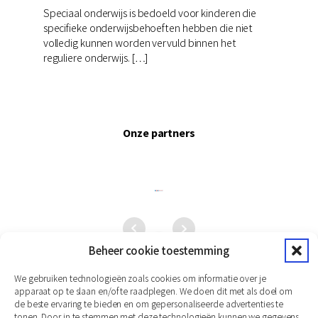
Speciaal onderwijs is bedoeld voor kinderen die
specifieke onderwijsbehoeften hebben die niet
volledig kunnen worden vervuld binnen het
reguliere onderwijs. […]
Onze partners
Beheer cookie toestemming
We gebruiken technologieën zoals cookies om informatie over je
apparaat op te slaan en/of te raadplegen. We doen dit met als doel om
de beste ervaring te bieden en om gepersonaliseerde advertenties te
tonen. Door in te stemmen met deze technologieën kunnen we gegevens