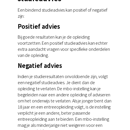
Een bindend studieadvies kan positief of negatief
zijn:
Positief advies
Bij goede resultaten kun je de opleiding
voortzetten. Een positief studieadvies kan echter
extra aandacht vragen voor specifieke onderdelen
van de opleiding.
Negatief advies
Indien je studieresultaten onvoldoende zijn, volgt
een negatief studieadvies. Je dient dan de
opleiding te verlaten. De mbo-instelling kan je
begeleiden naar een andere opleiding of adviseren
om het onderwijs te verlaten. Als je jonger bent dan
18 jaar en een entreeopleiding volgt, is de instelling
verplicht je een andere, beter passende
entreeopleiding aan te bieden. Een mbo-instelling
mag je als minderjarige niet weigeren voor een