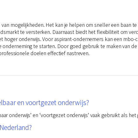
l van mogelijkheden. Het kan je helpen om sneller een baan te
dsmarkt te versterken. Daarnaast biedt het flexibiliteit om verd
et hoger onderwijs. Voor aspirant-ondernemers kan een mbo-ce
e onderneming te starten. Door goed gebruik te maken van de
 professionele doelen effectief nastreven.
elbaar en voortgezet onderwijs?
r onderwijs’ en ‘voortgezet onderwijs’ vaak gebruikt als het 
n Nederland?