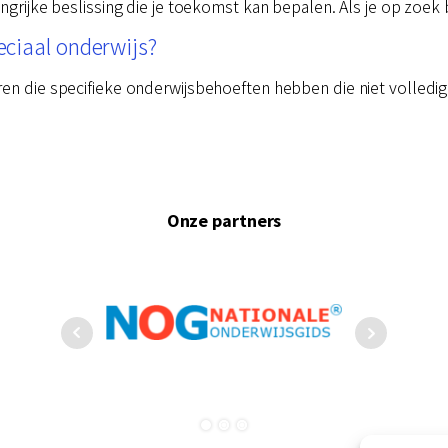
angrijke beslissing die je toekomst kan bepalen. Als je op zoek
ciaal onderwijs?
ren die specifieke onderwijsbehoeften hebben die niet volled
Onze partners