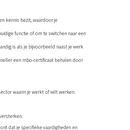
en kennis bezit, waardoor je
huidige functie of om te switchen naar een
ndig is als je bijvoorbeeld naast je werk
 sneller een mbo-certificaat behalen door
ector waarin je werkt of wilt werken.
versterken.
oont dat je specifieke vaardigheden en