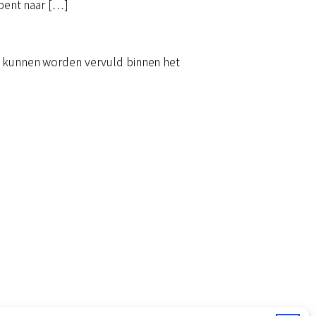
 bent naar […]
ig kunnen worden vervuld binnen het