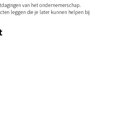
uitdagingen van het ondernemerschap.
acten leggen die je later kunnen helpen bij
t