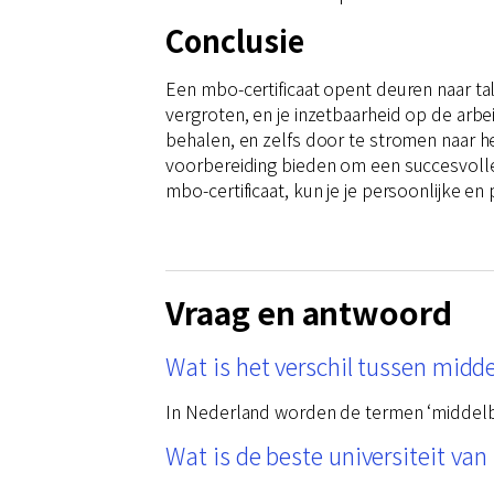
Conclusie
Een mbo-certificaat opent deuren naar ta
vergroten, en je inzetbaarheid op de arbei
behalen, en zelfs door te stromen naar h
voorbereiding bieden om een succesvoll
mbo-certificaat, kun je je persoonlijke en
Vraag en antwoord
Wat is het verschil tussen midd
In Nederland worden de termen ‘middelbaa
Wat is de beste universiteit va