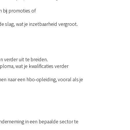
n bij promoties of
e slag, wat je inzetbaarheid vergroot.
 verder uit te breiden.
loma, wat je kwalificaties verder
en naar een hbo-opleiding, vooral als je
 onderneming in een bepaalde sector te