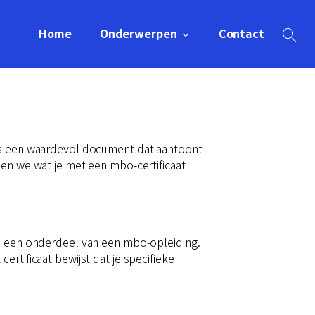
Home
Onderwerpen
Contact
 is een waardevol document dat aantoont
ken we wat je met een mbo-certificaat
an een onderdeel van een mbo-opleiding.
rtificaat bewijst dat je specifieke