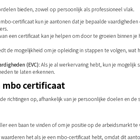
ordelen bieden, zowel op persoonlijk als professioneel vlak.
 mbo-certificaat kun je aantonen dat je bepaalde vaardigheden 
ers.
van een certificaat kan je helpen om door te groeien binnen je 
edt de mogelijkheid om je opleiding in stappen te volgen, wat ha
ardigheden (EVC)
: Als je al werkervaring hebt, kun je mogelijk
heden te laten erkennen.
 mbo certificaat
de richtingen op, afhankelijk van je persoonlijke doelen en de s
ler een baan te vinden of om je positie op de arbeidsmarkt te 
 waarderen het als je een mbo-certificaat hebt, omdat dit aant