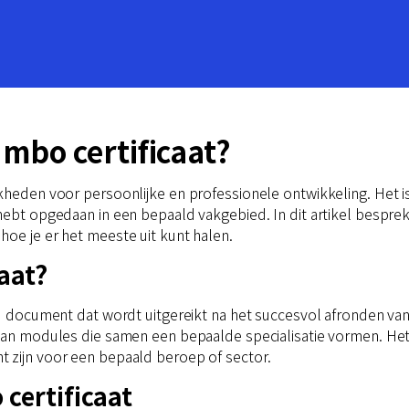
 mbo certificaat?
jkheden voor persoonlijke en professionele ontwikkeling. Het
 hebt opgedaan in een bepaald vakgebied. In dit artikel bespre
hoe je er het meeste uit kunt halen.
aat?
end document dat wordt uitgereikt na het succesvol afronden v
van modules die samen een bepaalde specialisatie vormen. Het ce
 zijn voor een bepaald beroep of sector.
certificaat