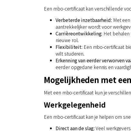
Een mbo-certificaat kan verschillende vo
Verbeterde inzetbaarheid
: Met een
aantrekkelijker wordt voor werkgev
Carrièreontwikkeling
: Het behalen 
nieuwe rol.
Flexibiliteit
: Een mbo-certificaat bi
wilt studeren.
Erkenning van eerder verworven va
eerder opgedane kennis en vaardig
Mogelijkheden met een
Met een mbo-certificaat kun je verschillen
Werkgelegenheid
Een mbo-certificaat kan je helpen om snel
Direct aan de slag
: Veel werkgevers