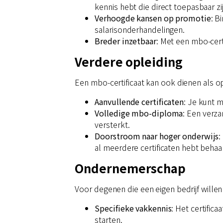
kennis hebt die direct toepasbaar zij
Verhoogde kansen op promotie
: B
salarisonderhandelingen.
Breder inzetbaar
: Met een mbo-cert
Verdere opleiding
Een mbo-certificaat kan ook dienen als o
Aanvullende certificaten
: Je kunt 
Volledige mbo-diploma
: Een verza
versterkt.
Doorstroom naar hoger onderwijs
:
al meerdere certificaten hebt behaa
Ondernemerschap
Voor degenen die een eigen bedrijf willen 
Specifieke vakkennis
: Het certific
starten.