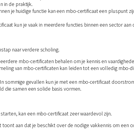
n in de praktijk.
innen je huidige functie kan een mbo-certificaat een pluspunt zij
ificaat kun je vaak in meerdere functies binnen een sector aan d
pstap naar verdere scholing.
meerdere mbo-certificaten behalen om je kennis en vaardigheden
meling van mbo-certificaten kan leiden tot een volledig mbo-dip
 In sommige gevallen kun je met een mbo-certificaat doorstrom
ld die samen een solide basis vormen.
starten, kan een mbo-certificaat zeer waardevol zijn.
aat toont aan dat je beschikt over de nodige vakkennis om een