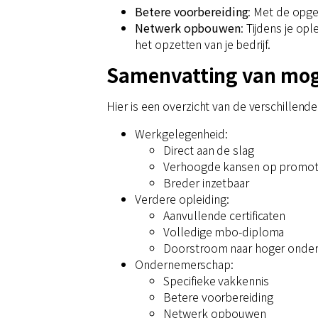
Betere voorbereiding
: Met de opg
Netwerk opbouwen
: Tijdens je op
het opzetten van je bedrijf.
Samenvatting van moge
Hier is een overzicht van de verschillend
Werkgelegenheid:
Direct aan de slag
Verhoogde kansen op promot
Breder inzetbaar
Verdere opleiding:
Aanvullende certificaten
Volledige mbo-diploma
Doorstroom naar hoger onder
Ondernemerschap:
Specifieke vakkennis
Betere voorbereiding
Netwerk opbouwen