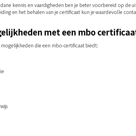
edane kennis en vaardigheden ben je beter voorbereid op de 
leiding en het behalen van je certificaat kun je waardevolle cont
lijkheden met een mbo certificaa
e mogelijkheden die een mbo-certificaat biedt:
ie
wijs