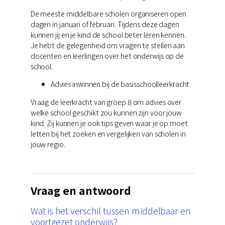
De meeste middelbare scholen organiseren open
dagen in januari of februari. Tijdens deze dagen
kunnen jij en je kind de school beter leren kennen.
Je hebt de gelegenheid om vragen te stellen aan
docenten en leerlingen over het onderwijs op de
school.
Advies inwinnen bij de basisschoolleerkracht
Vraag de leerkracht van groep 8 om advies over
welke school geschikt zou kunnen zijn voor jouw
kind. Zij kunnen je ook tips geven waar je op moet
letten bij het zoeken en vergelijken van scholen in
jouw regio.
Vraag en antwoord
Wat is het verschil tussen middelbaar en
voortgezet onderwijs?