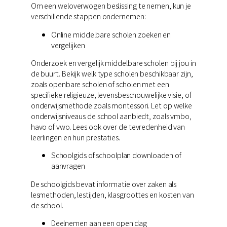
Om een weloverwogen beslissing te nemen, kun je
verschillende stappen ondernemen:
Online middelbare scholen zoeken en
vergelijken
Onderzoek en vergelijk middelbare scholen bij jou in
de buurt. Bekijk welk type scholen beschikbaar zijn,
zoals openbare scholen of scholen met een
specifieke religieuze, levensbeschouwelijke visie, of
onderwijsmethode zoals montessori. Let op welke
onderwijsniveaus de school aanbiedt, zoals vmbo,
havo of vwo. Lees ook over de tevredenheid van
leerlingen en hun prestaties.
Schoolgids of schoolplan downloaden of
aanvragen
De schoolgids bevat informatie over zaken als
lesmethoden, lestijden, klasgroottes en kosten van
de school.
Deelnemen aan een open dag