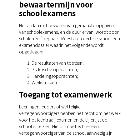
bewaartermijn voor
schoolexamens
Het al dan niet bewaren van gemaakte opgaven
van schoolexamens, en de duur ervan, wordt door
scholen zelf bepaald. Meestal creëert de school een
examendossier waarin het volgende wordt
opgeslagen:
De resultaten van toetsen;
Praktische opdrachten;
Handelingsopdrachten;
Werkstukken.
Toegang tot examenwerk
Leerlingen, ouders of wettelijke
vertegenwoordigers hebben het recht om het werk
voor het (centraal) examen en de cijferlijst op
school in te zien. Hierbij moet echter een
vertegenwoordiger van de school aanwezig zijn.