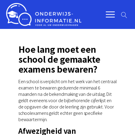
Hoe lang moet een
school de gemaakte
examens bewaren?
Een school is verplicht om het werk van het centraal
examen te bewaren gedurende minimaal 6
maanden na de bekendmaking van de uitslag. Dit
geldt eveneens voor de bijbehorende cijferlijst en
de opgaven die door de leerling zijn gebruikt. Voor
schoolexamens geldt echter geen specifieke
bewaartermijn.
Afwezigheid van