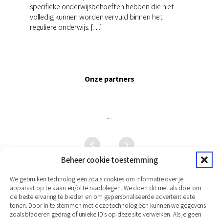
specifieke onderwijsbehoeften hebben die niet
volledig kunnen worden vervuld binnen het
reguliere onderwijs. […]
Onze partners
Beheer cookie toestemming
We gebruiken technologieën zoals cookies om informatie over je
apparaat op te slaan en/of te raadplegen. We doen dit met als doel om
de beste ervaring te bieden en om gepersonaliseerde advertenties te
tonen. Door in te stemmen met deze technologieën kunnen we gegevens
zoals bladeren gedrag of unieke ID's op deze site verwerken. Als je geen