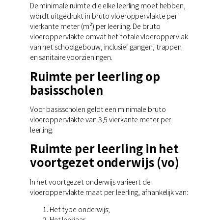
De minimale ruimte die elke leerling moet hebben,
wordt uitgedrukt in bruto vloeroppervlakte per
vierkante meter (m²) per leerling. De bruto
vloeroppervlakte omvat het totale vloeroppervlak
van het schoolgebouw, inclusief gangen, trappen
en sanitaire voorzieningen.
Ruimte per leerling op
basisscholen
Voor basisscholen geldt een minimale bruto
vloeroppervlakte van 3,5 vierkante meter per
leerling.
Ruimte per leerling in het
voortgezet onderwijs (vo)
In het voortgezet onderwijs varieert de
vloeroppervlakte maat per leerling, afhankelijk van:
Het type onderwijs;
Het leerjaar.