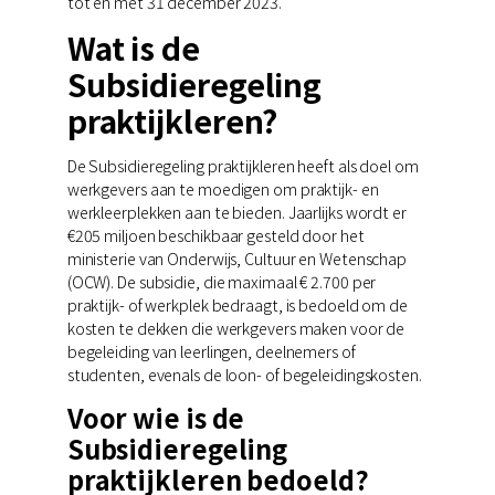
tot en met 31 december 2023.
Wat is de
Subsidieregeling
praktijkleren?
De Subsidieregeling praktijkleren heeft als doel om
werkgevers aan te moedigen om praktijk- en
werkleerplekken aan te bieden. Jaarlijks wordt er
€205 miljoen beschikbaar gesteld door het
ministerie van Onderwijs, Cultuur en Wetenschap
(OCW). De subsidie, die maximaal € 2.700 per
praktijk- of werkplek bedraagt, is bedoeld om de
kosten te dekken die werkgevers maken voor de
begeleiding van leerlingen, deelnemers of
studenten, evenals de loon- of begeleidingskosten.
Voor wie is de
Subsidieregeling
praktijkleren bedoeld?