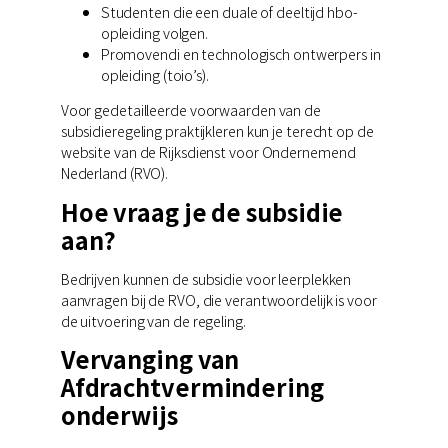
Studenten die een duale of deeltijd hbo-
opleiding volgen.
Promovendi en technologisch ontwerpers in
opleiding (toio’s).
Voor gedetailleerde voorwaarden van de
subsidieregeling praktijkleren kun je terecht op de
website van de Rijksdienst voor Ondernemend
Nederland (RVO).
Hoe vraag je de subsidie
aan?
Bedrijven kunnen de subsidie voor leerplekken
aanvragen bij de RVO, die verantwoordelijk is voor
de uitvoering van de regeling.
Vervanging van
Afdrachtvermindering
onderwijs