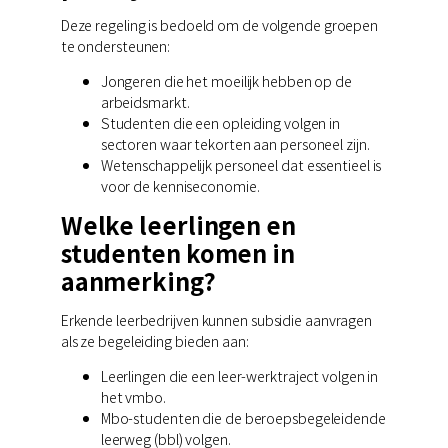
Deze regeling is bedoeld om de volgende groepen
te ondersteunen:
Jongeren die het moeilijk hebben op de
arbeidsmarkt.
Studenten die een opleiding volgen in
sectoren waar tekorten aan personeel zijn.
Wetenschappelijk personeel dat essentieel is
voor de kenniseconomie.
Welke leerlingen en
studenten komen in
aanmerking?
Erkende leerbedrijven kunnen subsidie aanvragen
als ze begeleiding bieden aan:
Leerlingen die een leer-werktraject volgen in
het vmbo.
Mbo-studenten die de beroepsbegeleidende
leerweg (bbl) volgen.