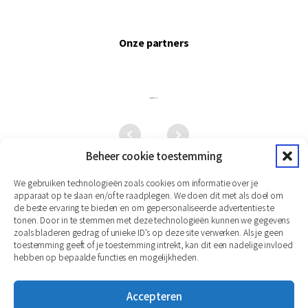
Onze partners
Beheer cookie toestemming
We gebruiken technologieën zoals cookies om informatie over je
apparaat op te slaan en/of te raadplegen. We doen dit met als doel om
de beste ervaring te bieden en om gepersonaliseerde advertenties te
tonen. Door in te stemmen met deze technologieën kunnen we gegevens
zoals bladeren gedrag of unieke ID's op deze site verwerken. Als je geen
toestemming geeft of je toestemming intrekt, kan dit een nadelige invloed
hebben op bepaalde functies en mogelijkheden.
Accepteren