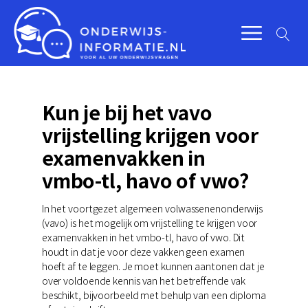
Kun je bij het vavo
vrijstelling krijgen voor
examenvakken in
vmbo-tl, havo of vwo?
In het voortgezet algemeen volwassenenonderwijs
(vavo) is het mogelijk om vrijstelling te krijgen voor
examenvakken in het vmbo-tl, havo of vwo. Dit
houdt in dat je voor deze vakken geen examen
hoeft af te leggen. Je moet kunnen aantonen dat je
over voldoende kennis van het betreffende vak
beschikt, bijvoorbeeld met behulp van een diploma