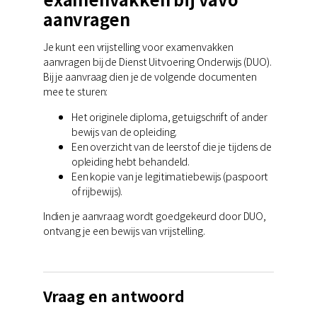
aanvragen
Je kunt een vrijstelling voor examenvakken
aanvragen bij de Dienst Uitvoering Onderwijs (DUO).
Bij je aanvraag dien je de volgende documenten
mee te sturen:
Het originele diploma, getuigschrift of ander
bewijs van de opleiding.
Een overzicht van de leerstof die je tijdens de
opleiding hebt behandeld.
Een kopie van je legitimatiebewijs (paspoort
of rijbewijs).
Indien je aanvraag wordt goedgekeurd door DUO,
ontvang je een bewijs van vrijstelling.
Vraag en antwoord