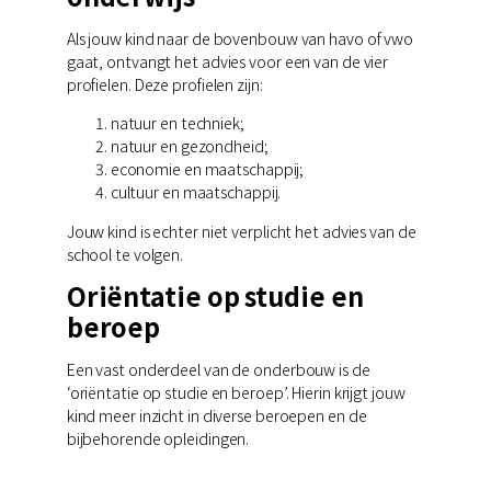
Als jouw kind naar de bovenbouw van havo of vwo
gaat, ontvangt het advies voor een van de vier
profielen. Deze profielen zijn:
natuur en techniek;
natuur en gezondheid;
economie en maatschappij;
cultuur en maatschappij.
Jouw kind is echter niet verplicht het advies van de
school te volgen.
Oriëntatie op studie en
beroep
Een vast onderdeel van de onderbouw is de
‘oriëntatie op studie en beroep’. Hierin krijgt jouw
kind meer inzicht in diverse beroepen en de
bijbehorende opleidingen.