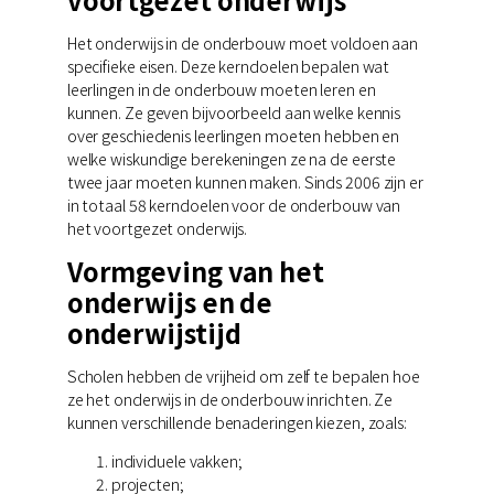
voortgezet onderwijs
Het onderwijs in de onderbouw moet voldoen aan
specifieke eisen. Deze kerndoelen bepalen wat
leerlingen in de onderbouw moeten leren en
kunnen. Ze geven bijvoorbeeld aan welke kennis
over geschiedenis leerlingen moeten hebben en
welke wiskundige berekeningen ze na de eerste
twee jaar moeten kunnen maken. Sinds 2006 zijn er
in totaal 58 kerndoelen voor de onderbouw van
het voortgezet onderwijs.
Vormgeving van het
onderwijs en de
onderwijstijd
Scholen hebben de vrijheid om zelf te bepalen hoe
ze het onderwijs in de onderbouw inrichten. Ze
kunnen verschillende benaderingen kiezen, zoals:
individuele vakken;
projecten;