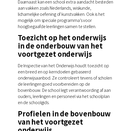
Daarnaast kan een school extra aandacht besteden
aan vakken zoals Nederlands, wiskunde,
lichamelijke oefening of kunstvakken. Ook is het
mogelijk om speciale programma’s voor
hoogbegaafde leerlingen samen te stellen.
Toezicht op het onderwijs
in de onderbouw van het
voortgezet onderwijs
De Inspectie van het Onderwijs houdt toezicht op
een breed en op kerndoelen gebaseerd
onderwijsaanbod. Ze controleert tevens of scholen
de leerlingen goed voorbereiden op de
bovenbouw. De school legt verantwoording af aan
ouders, leerlingen en personeel via het schoolplan
en de schoolgids.
Profielen in de bovenbouw
van het voortgezet
onderwijs