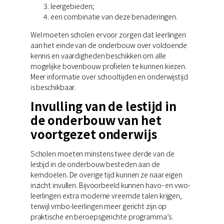
leergebieden;
een combinatie van deze benaderingen.
Wel moeten scholen ervoor zorgen dat leerlingen
aan het einde van de onderbouw over voldoende
kennis en vaardigheden beschikken om alle
mogelijke bovenbouw profielen te kunnen kiezen.
Meer informatie over schooltijden en onderwijstijd
is beschikbaar.
Invulling van de lestijd in
de onderbouw van het
voortgezet onderwijs
Scholen moeten minstens twee derde van de
lestijd in de onderbouw besteden aan de
kerndoelen. De overige tijd kunnen ze naar eigen
inzicht invullen. Bijvoorbeeld kunnen havo- en vwo-
leerlingen extra moderne vreemde talen krijgen,
terwijl vmbo-leerlingen meer gericht zijn op
praktische en beroepsgerichte programma’s.