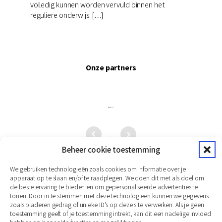
volledig kunnen worden vervuld binnen het
reguliere onderwijs. […]
Onze partners
Beheer cookie toestemming
We gebruiken technologieën zoals cookies om informatie over je
apparaat op te slaan en/of te raadplegen. We doen dit met als doel om
de beste ervaring te bieden en om gepersonaliseerde advertenties te
tonen. Door in te stemmen met deze technologieën kunnen we gegevens
zoals bladeren gedrag of unieke ID's op deze site verwerken. Als je geen
toestemming geeft of je toestemming intrekt, kan dit een nadelige invloed